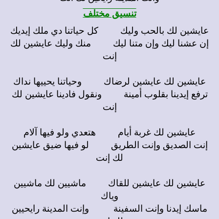
تنسيق مختلف
عايشين لك بالحب وليك كل حياتنا دي ملك إيديك
إن عشنا ليك وإن متنا ليك منك وليك عايشين لك
إنت
عايشين لك عايشين لرضاك وحياتنا يحييها نداك
ترفع إيدينا بقلوب أمينة ونقول فادينا عايشين لك
إنت
عايشين لك غربة أيام هتعدي ولو فيها آلام
إنت الصديق وإنت الطريق لو فيها ضيق عايشين
لك إنت
عايشين لك عايشين للقاك ماشيين لك ماشيين
وياك
ماسك إيدنا وإنت السفينة وإنت المدينة رايحيين