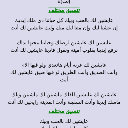
إنت)2
تنسيق مختلف
عايشين لك بالحب وبيك كل حياتنا دي ملك إيديك
إن عشنا ليك وإن متنا ليك منك وليك عايشين لك أنت
عايشين لك عايشين لرضاك وحياتنا بيحيها نداك
نرفع إيدينا بقلوب أمينة ونقول فادينا عايشين لك أنت
عايشين لك غربة أيام هاتعدي ولو فيها آلام
وأنت الصديق وأنت الطريق لو فيها ضيق عايشين لك
أنت
عايشين لك عايشين للقاك ماشيين لك ماشيين وياك
ماسك إيدينا وأنت السفينة وأنت المدينة رايحين لك أنت
تنسيق مختلف
عايشين لك بالحب وبيك
كل حياتنا دي ملك أيدك