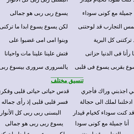
ا جميلة مع كونى سوداء
يسوع ربى ربى هو جمالى
س التجارب قد لوحتنى
لكن يسوع يسوع ابدا ما تركنى
تركتنى كل البرية
وبنوا امى امى غضبوا على
 رأنا فى الدنيا حزانى
فتش علينا علينا مات واحيانا
وع بقربى يسوع فى قلبى
يالسرورى سرورى بيسوع ربى
تنسيق مختلف
ي اجذبن
ي
وراك فأجري قدس حياتى حياتى قلبى وفكر
ادخلنىا لملك الى حجالة فسر قلبى قلبى إذ رأى جماله
د كنت سوداء كخيام قيدار البسنى ربى ربى كل الأنوار
أنا جميلة مع كونى سودا يسوع ربى ربى هو جمالى
س التجارب قد لوحتنى لكن يسوع يسوع ابدا ما تركن