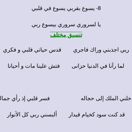
8- يسوع بقربي يسوع في قلبي
يا لسروري سروري بيسوع ربي
تنسيق مختلف
ربي اجذبني وراك فاجري قدس حياتي قلبي و فكري
لما رآنا في الدنيا حزانى فتش علينا مات و أحيانا
خلني الملك إلى حجاله فسر قلبي إذ رأي جمال
قد كنت سود كخيام قيدار ألبسني ربي كل الأنوار