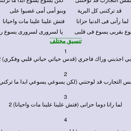
قد تركتنى كل البرية وبنو أمى أمى غضبوا على
لما رأنى فى الدنيا حزانا فتش علينا علينا مات واحيانا
ع بقربى يسوع فى قلبى يا لسرورى لسرورى يسوع ر
تنسيق مختلف
1
بي اجذبني وراك فاجري (قدس حياتي حياتي قلبي وفكري) 2
2
 التجارب قد لوحتني (لكن يسوعي يسوعي ابدا ما تركني) 
3
لما رانا دوما حزانى (فتش علينا علينا مات واحيانا) 2
4