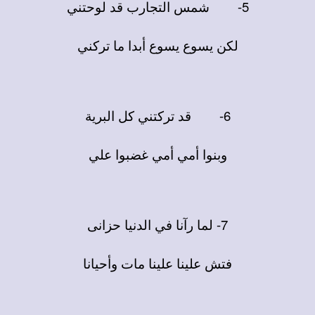
5-
شمس التجارب قد لوحتني
لكن يسوع يسوع أبدا ما تركني
6-
قد تركتني كل البرية
وبنوا أمي أمي غضبوا علي
7- لما رآنا في الدنيا حزانى
فتش علينا علينا مات وأحيانا