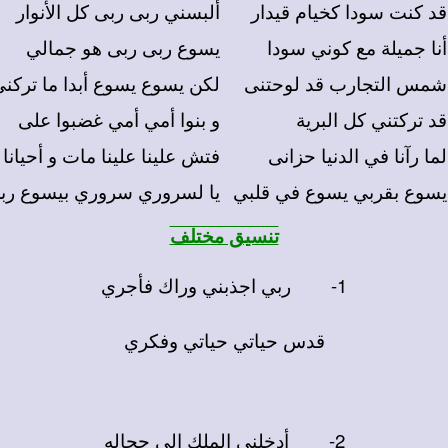
قد كنت سودا كخيام قيدار
ألبسني ربى ربى كل الأنوار
أنا جميلة مع كوني سودا
يسوع ربى ربى هو جمالي
شمس التجارب قد لوحتنى
لكن يسوع يسوع أبدا ما تركن
قد تركتني كل البرية
و بنوا أمي أمي غضبوا على
لما رآنا في الدنيا حزانى
فتش علينا علينا مات و أحيانا
يسوع بقربي يسوع في قلبي
يا لسروري سروري بيسوع رب
تنسيق مختلف
1-
ربي اجذبني وراك فأجري
قدس حياتي حياتي وفكري
2-
أدخلني الملك إلي حجاله