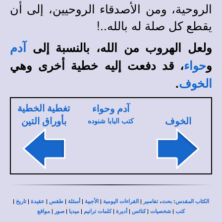
الروحية، ومن الأصدقاء الروحيين، إلى أن
يقطع كل صلة له بالله..!
ولعل الهروب من الله، بالنسبة إلى
آدم
و
، قد دفعت إليه خطية أخرى وهي
حواء
.
الخوف
تغطية الخطية
آدم وحواء
الخوف
بأوراق التين
كتب البابا شنوده
|
|
|
|
|
|
|
،
:
الكتاب المقدس
بحث
تفاسير
القراءات اليومية
الأجبية
أسئلة
طقس
عقيدة
تاريخ
|
|
|
|
|
|
|
كتب
شخصيات
كنائس
أديرة
كلمات ترانيم
ميديا
صور
مواقع