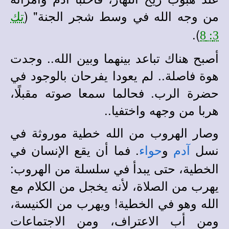
من وجه الله في وسط شجر الجنة" (
تك
).
3: 8
أصبح هناك تباعد بينهما وبين الله.. وجدت
هوة فاصلة.. لم يعودا يفرحان بالوجود في
حضرة الرب. فحالما سمعا صوته مقبلًا،
هربا من وجهه واختفيا..
وصار الهروب من الله خطية موروثة في
نسل
و
. فما أن يقع الإنسان في
آدم
حواء
الخطية، حتى يبدأ في سلسلة من الهروب:
يهرب من الصلاة، لأنه يخجل من الكلام مع
الله وهو في الخطية! ويهرب من الكنيسة،
ومن أب الاعتراف، ومن الاجتماعات