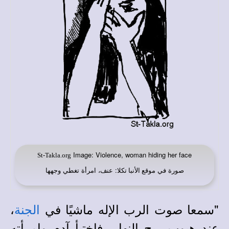
Image: Violence, woman hiding her face
St-Takla.org
صورة في
: عنف، امرأة تغطي وجهها
موقع الأنبا تكلا
"سمعا صوت الرب الإله ماشيًا في
،
الجنة
عند هبوب ريح النهار، فاختبأ آدم وامرأته