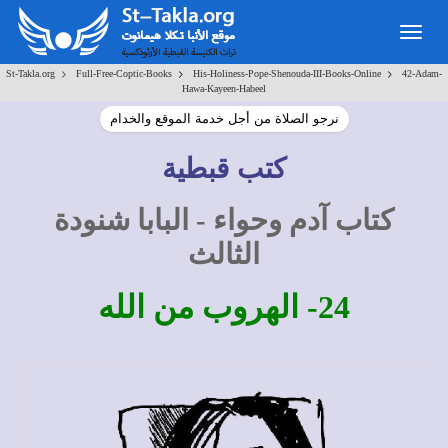
Togg
navig
>
>
>
St-Takla.org
Full-Free-Coptic-Books
His-Holiness-Pope-Shenouda-III-Books-Online
42-Adam-
Hawa-Kayeen-Habeel
نرجو الصلاة من أجل خدمة الموقع والخدام
كتب قبطية
كتاب آدم وحواء - البابا شنودة
الثالث
24- الهروب من الله