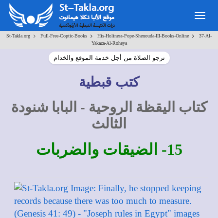
Togg
navig
>
>
>
St-Takla.org
Full-Free-Coptic-Books
His-Holiness-Pope-Shenouda-III-Books-Online
37-Al-
Yakaza-Al-Roheya
نرجو الصلاة من أجل خدمة الموقع والخدام
كتب قبطية
كتاب اليقظة الروحية - البابا شنودة
الثالث
15- الضيقات والضربات