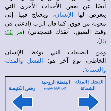
أيضًا عن بعض الأحداث الأخرى التي
يتعرض لها
، ويحتاج فيها إلى
الإنسان
معونة من فوق، كما قال الرب (ادعني في
وقت الضيق، أنقذك فتمجدني) (
مز 50:
).
15
ومن الضيقات التي توقظ الإنسان
الخاطي، نوع آخر هو:
الفشل والمذلة
.
والشماتة
الفشل | المذلة
اليقظة الروحية
| الشماتة
رفض الكنيسة
كتب البابا شنوده