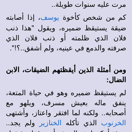
مرت عليه سنوات طويلة..
كم من شخص كأخوة
، إذا أصابته
يوسف
ضيقة يستيقظ ضميره، ويقول "هذا ذنب
فلان الذي ظلمته أو ذنب فلان الذي
صرفته والدمع في عينيه، ولم أشفق..؟!".
ومن أمثلة الذين أيقظتهم الضيقات، الابن
الضال:
لم يستيقظ ضميره وهو في حياة المتعة،
ينفق ماله بعيش مسرف، ويلهو مع
أصحابه.. ولكنه لما افتقر واعتاز، وأشتهى
الذي تأكله
ولم يجد..
الخرنوب
الخنازير