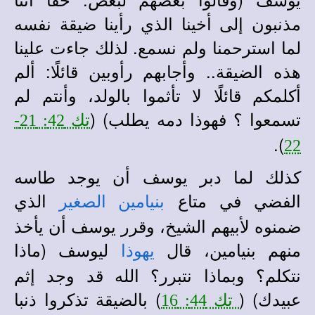
مذنبون إلى أخينا الذي رأينا ضيقة نفسه
لما استرحمنا ولم نسمع. لذلك جاءت علينا
هذه الضيقة.. وأجابهم رأوبين قائلًا: ألم
أكلمكم قائلًا لا تأثموا بالولد، وأنتم لم
تسمعوا ؟ فهوذا دمه يطلب) (
تك 42: 21-
).
22
كذلك لما دبر يوسف أن يوجد طاسه
الفضي في متاع
الذي
بنيامين الصغير
ضمنوه لأبيهم الشيخ، وقرر يوسف أن يأخذ
منهم بنيامين، قال
ليوسف (ماذا
يهوذا
نتكلم؟ وبماذا نتبرر؟ الله قد وجد إثم
عبيدك) (
) بالضيقة تذكروا ذنبا
تك 44: 16