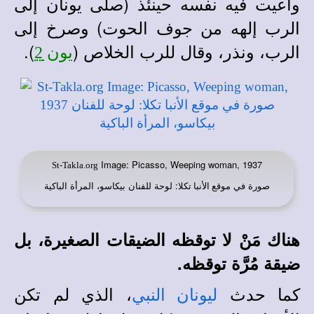
وأعيت فيه نفسه حينئذ (صلى يونان إلى
الرب إلهه من جوف الحوت) وصرخ إلى
الرب، ونذر، وقال للرب الخلاص (
).
يون 2
Image: Picasso, Weeping woman, 1937
St-Takla.org
صورة في
: لوحة للفنان بيكاسو، المرأة الباكية
موقع الأنبا تكلا
هناك مَنْ لا توقظه الضيقات الصغيرة، بل
ضيقة مُرَّة توقظه.
كما حدث
، الذي لم تكن
ليونان النبي