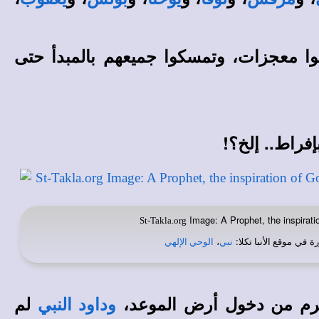
عوا معجزات، وتمسكوا جميعهم بالمبدأ حتى
فراط.. إلخ؟!
Image: A Prophet, the inspirati
St-Takla.org
ة في
:
،
موقع الأنبا تكلا
نبي
الوحي الإلهي
حُرم من دخول أرض الموعد،
لم
وداود النبي