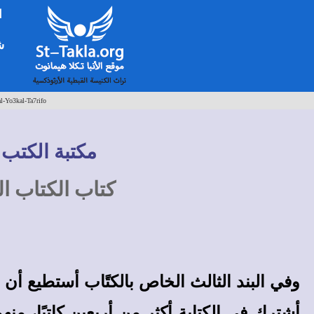
ا
شخ
-Yo3kal-Ta7rifo
مكتبة الكتب 
كتاب الكتاب ا
وفي البند الثالث الخاص بالكتًاب أستطيع أن
أشترك في الكتابة أكثر من أربعين كاتبًا، منهم