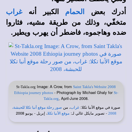
أدرك بعض
الكبير أنه
الحمام
غراب
متخفّي، وذلك من طريقة مشيه، فثاروا
ضده وهاجموه، فاضطر أن يهرب ويطير.
Image: A Crow, from
St-Takla.org
Saint Takla's Website 2008
- Photograph by Michael Ghaly for
Ethiopia journey photos
St-
, April-June 2008.
Takla.org
صورة في
:
، من
موقع الأنبا تكلا
غراب
صور رحلة موقع أنبا تكلا للحبشة،
- تصوير مايكل غالي لـ:
، إبريل - يونيو 2008
2008
موقع الأنبا تكلا