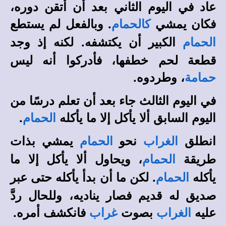
عاد في اليوم الثاني بعد أن أتقن دوره،
فكان يمشي
. وبالفعل لم يستطع
كالحمام
الكبير أن يكتشفه. لكنه إذ وجد
الحمام
قطعة لحم خطفها، فأدركوا أنه ليس
، وطردوه.
حمامة
في اليوم الثالث جاء بعد أن تعلم درسًا من
اليوم السابق ألا يأكل إلا ما يأكله
.
الحمام
انطلق
نحو
يمشي بذات
الغراب
الحمام
طريقة
، ويحاول ألا يأكل إلا ما
الحمام
يأكله
. لكن ما أن بدأ يأكله حتى عبر
الحمام
صديق له قديم فصار يناديه، وللحال ردَّ
عليه
بصوت
فانكشف أمره.
الغراب
غراب