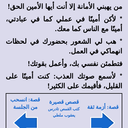
من يهبني الأمانة إلا أنت أيها الأمين الحق!
*
لأكن أمينًا في عملي كما في عبادتي،
أمينًا مع الناس كما معك.
*
هب لي الشعور بحضورك في لحظات
انهماكي في العمل.
فتطمئن نفسي بك، وأعمل بقوتك!
*
لأسمع صوتك العذب: كنت أمينًا على
القليل، فأقيمك على الكثير!
قصة: انسحب
قصص قصيرة
قصة: أزمة ثقة
من الجلسة
كتب القمص تادرس
يعقوب ملطي