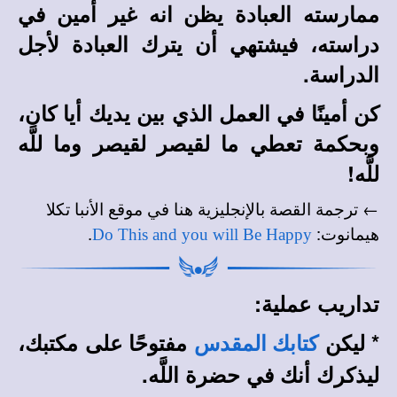
ممارسته العبادة يظن انه غير أمين في
دراسته، فيشتهي أن يترك العبادة لأجل
الدراسة.
كن أمينًا في العمل الذي بين يديك أيا كان،
وبحكمة تعطي ما لقيصر لقيصر وما للَّه
للَّه!
← ترجمة القصة بالإنجليزية هنا في
موقع الأنبا تكلا
.
:
هيمانوت
Do This and you will Be Happy
تداريب عملية:
*
ليكن
مفتوحًا على مكتبك،
كتابك المقدس
ليذكرك أنك في حضرة اللَّه.