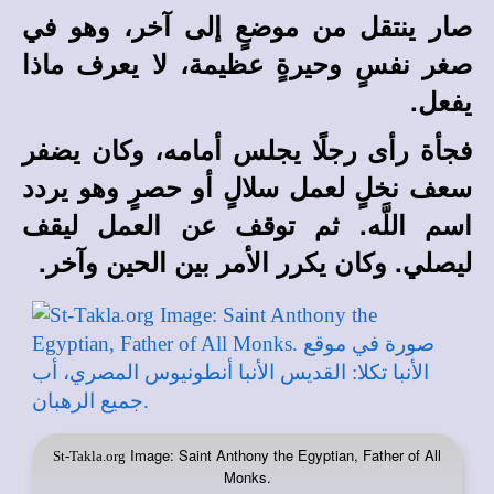
صار ينتقل من موضعٍ إلى آخر، وهو في
صغر نفسٍ وحيرةٍ عظيمة، لا يعرف ماذا
يفعل.
فجأة رأى رجلًا يجلس أمامه، وكان يضفر
سعف نخلٍ لعمل سلالٍ أو حصرٍ وهو يردد
اسم اللَّه. ثم توقف عن العمل ليقف
ليصلي. وكان يكرر الأمر بين الحين وآخر.
Image: Saint Anthony the Egyptian, Father of All
St-Takla.org
Monks.