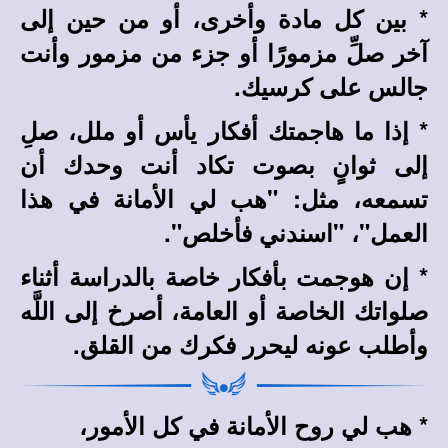
*
بين كل مادة وأخرى، أو من حين إلى
آخر صلِّ مزمورًا أو جزء من مزمور وأنت
جالس على كرسيك.
*
إذا ما هاجمتك أفكار يأس أو ملل، صلِ
إلى ثوانٍ بصوت تكاد أنت وحدك أن
تسمعه، مثل: "هب لي الأمانة في هذا
العمل"، "اسندني فأخلص".
*
إن هوجمت بأفكار خاصة بالدراسة أثناء
صلواتك الخاصة أو العامة، أصرخ إلى اللَّه
وأطلب عونه ليحرر فكرك من القلق.
*
هب لي روح الأمانة في كل الأمور،