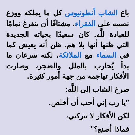
باع
كل ما يملكه ووزع
الشاب أنطونيوس
نصيبه على
، مشتاقًا أن يتفرغ تمامًا
الفقراء
للعبادة للَّه. كان سعيدًا بحياته الجديدة
التي ظنها أنها بلا هم. ظن أنه يعيش كما
في
مع
، لكنه سرعان ما
السماء
الملائكة
بدأ يُحارب بالملل والضجر، وصارت
الأفكار تهاجمه من جهة أمور كثيرة.
صرخ الشاب إلى اللَّه:
"يا رب إني أحب أن أخلص.
لكن الأفكار لا تتركني،
فماذا أصنع؟"