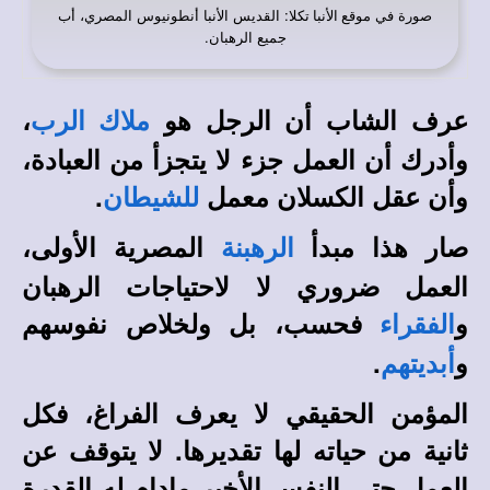
صورة في
: القديس الأنبا أنطونيوس المصري، أب
موقع الأنبا تكلا
جميع الرهبان.
عرف الشاب أن الرجل هو
،
ملاك الرب
وأدرك أن العمل جزء لا يتجزأ من العبادة،
وأن عقل الكسلان معمل
.
للشيطان
صار هذا مبدأ
المصرية الأولى،
الرهبنة
العمل ضروري لا لاحتياجات الرهبان
و
فحسب، بل ولخلاص نفوسهم
الفقراء
و
.
أبديتهم
المؤمن الحقيقي لا يعرف الفراغ، فكل
ثانية من حياته لها تقديرها. لا يتوقف عن
العمل حتى النفس الأخير مادام له القدرة