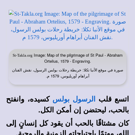
Image: Map of the pilgrimage of St Paul - Abraham
St-Takla.org
Ortelius, 1579 - Engraving.
صورة في
: خريطة رحلات بولس الرسول، نقش الفنان
موقع الأنبا تكلا
أبراهام أوريليوس، 1579 م.
اتسع قلب
كسيده، وانفتح
الرسول بولس
بالحب، ليحتضن إن أمكن الكل.
كان مشتاقًا بالحب أن يقود كل إنسانٍ إلى
الله، مهتمًا باحتياجاته الزمنية والروحية.