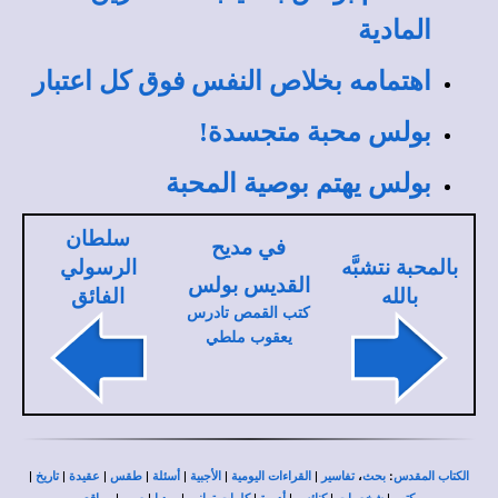
المادية
اهتمامه بخلاص النفس فوق كل اعتبار
بولس محبة متجسدة!
بولس يهتم بوصية المحبة
سلطان
في مديح
بالمحبة نتشبَّه
الرسولي
القديس بولس
بالله
الفائق
كتب القمص تادرس
يعقوب ملطي
|
|
|
|
|
|
|
،
:
الكتاب المقدس
بحث
تفاسير
القراءات اليومية
الأجبية
أسئلة
طقس
عقيدة
تاريخ
|
|
|
|
|
|
|