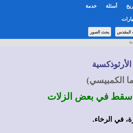
ريخ
أسئلة
خدمة
ارات
 المقدس
بحث الصور
St
الأرثوذكسية
ما الكمبيسي)
ا سقط في بعض الزلات
ة، في الرخاء.