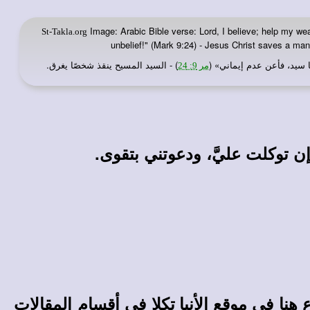
Image: Arabic Bible verse: Lord, I believe; help my weak
St-Takla.org
unbelief!" (Mark 9:24) - Jesus Christ saves a ma
ا سيد، فأعن عدم إيماني» (
) - السيد المسيح ينقذ شخصًا يغرق.
مر 9: 24
إن توكلت عليَّ، ودعوتني بتقوى.
ع هنا في
في أقسام المقالات
موقع الأنبا تكلا