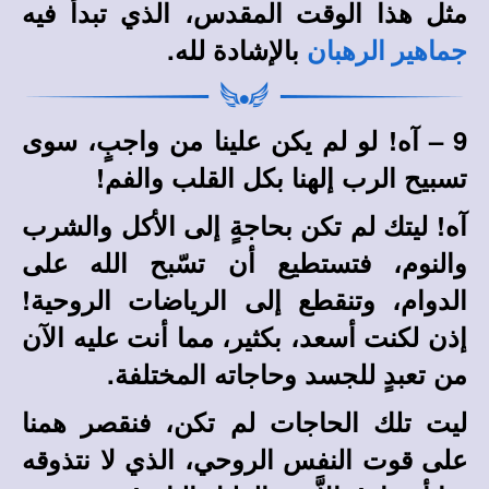
مثل هذا الوقت المقدس، الذي تبدأ فيه
بالإشادة لله.
جماهير الرهبان
9 – آه! لو لم يكن علينا من واجبٍ، سوى
تسبيح الرب إلهنا بكل القلب والفم!
آه! ليتك لم تكن بحاجةٍ إلى الأكل والشرب
والنوم، فتستطيع أن تسّبح الله على
الدوام، وتنقطع إلى الرياضات الروحية!
إذن لكنت أسعد، بكثير، مما أنت عليه الآن
من تعبدٍ للجسد وحاجاته المختلفة.
ليت تلك الحاجات لم تكن، فنقصر همنا
على قوت النفس الروحي، الذي لا نتذوقه