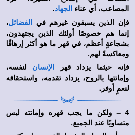
المصاعب، أي عناء
.
الجهاد
فإن الذين يسبقون غيرهم في
،
الفضائل
إنما هم خصوصًا أولئك الذين يجتهدون،
بشجاعةٍ أعظم، في قهر ما هو أكثر إرهاقًا
ومعاكسةً لهم.
فإنه حيثما يزداد قهر
لنفسه،
الإنسان
وإماتتها بالروح، يزداد تقدمه، واستحقاقه
لنعمٍ أوفر.
4 – ولكن ما يجب قهره وإماتته ليس
متساويًا عند الجميع.