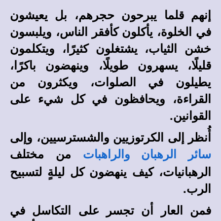
إنهم قلما يبرحون حجرهم، بل يعيشون
في الخلوة، يأكلون كأفقر الناس، ويلبسون
خشن الثياب، يشتغلون كثيرًا، ويتكلمون
قليلًا، يسهرون طويلًا، وينهضون باكرًا،
يطيلون في الصلوات، ويكثرون من
القراءة، ويحافظون في كل شيء على
القوانين.
أُنظر إلى الكرتوزيين والشسترسيين، وإلى
من مختلف
سائر الرهبان والراهبات
الرهبانيات، كيف ينهضون كل ليلةٍ لتسبيح
الرب.
فمن العار أن تجسر على التكاسل في