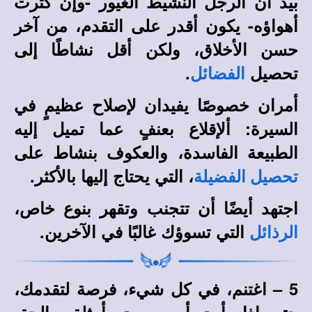
بيد أن الرجل النشيط الغيور -وإن كثرت
أهواؤه- يكون أقدر على التقدم، من آخر
حسن الأخلاق، ولكن أقل نشاطًا إلى
تحصيل
.
الفضائل
أمران خصوصًا يفيدان لإصلاح عظيمٍ في
السيرة: ألإقلاع بعنفٍ عما تميل إليه
الطبيعة الفاسدة، والعكوف بنشاط على
، التي يحتاج إليها بالأكثر.
تحصيل الفضيلة
اجتهد أيضًا أن تتجنب وتقهر بنوع خاص،
التي تسوؤك غالبًا في الآخرين.
الرذائل
5 – اغتنم، في كل شيء، فرصة لتقدمك،