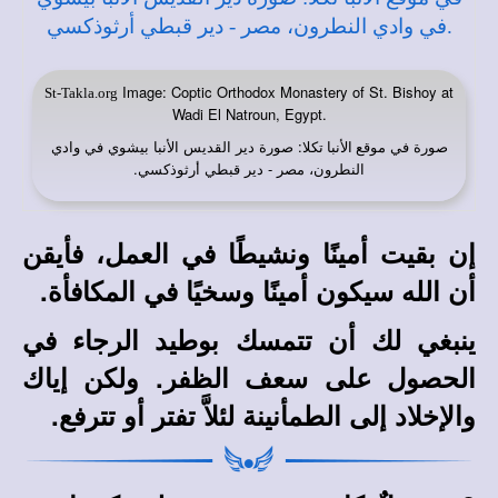
Image: Coptic Orthodox Monastery of St. Bishoy at
St-Takla.org
Wadi El Natroun, Egypt.
صورة في
: صورة دير القديس الأنبا بيشوي في وادي
موقع الأنبا تكلا
النطرون، مصر - دير قبطي أرثوذكسي.
إن بقيت أمينًا ونشيطًا في العمل، فأيقن
أن الله سيكون أمينًا وسخيًا في المكافأة.
ينبغي لك أن تتمسك بوطيد الرجاء في
الحصول على سعف الظفر. ولكن إياك
والإخلاد إلى الطمأنينة لئلاَّ تفتر أو تترفع.