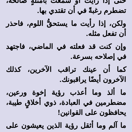
حتى إذا رأيت أو سمعت بأمثلةٍ صالحة،
تضطرم رغبةً في أن تقتدي بها.
ولكن، إذا رأيت ما يستحقُّ اللوم، فاحذر
أن تفعل مثله.
وإن كنت قد فعلته في الماضي، فاجتهد
في إصلاحه بسرعة.
كما أن عينك تراقب الآخرين، كذلك
الآخرون أيضًا يراقبونك.
ما ألذ وما أعذب رؤية إخوة ورعين،
مضطرمين في العبادة، ذوي أخلاقٍ طيبة،
يحافظون على القوانين!
ما آلم وما أثقل رؤية الذين يعيشون على