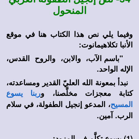
المنحول
وفيما يلي نص هذا الكتاب هنا في موقع
الأنبا تكلاهيمانوت:
"
باسم الآب، والابن، والروح القدس،
الإله الواحد.
نبدأ بمعونة الله العليّ القدير ومساعدته،
كتابة معجزات مخلَّصنا، و
ربنا يسوع
، المدعو إنجيل الطفولة، في سلام
المسيح
الرب. آمين.
(1) يسوع تكلَّم في المزود: