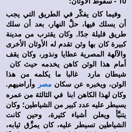
10 - سقوط الأوثان:
وفيما كان يفكّر في الطريق التي يجب
أن يسلك فيها، حلَّ النهار، بعد أن سلك
طريق قليلة جدًا. وكان يقترب من مدينة
كبيرة كان بها وثن تقدم له الأوثان الأخرى
والآلهة المصرية عطايا ونذور، وكان يقف
أمام هذا الوثن كاهن يخدمه حيث كان
شيطان مارد غالبا ما يكلمه من هذا
الوثن، ويخبره عن سكان
وأراضيهم.
مصر
وكان لهذا الكاهن ابنا في الثالثة من عمره
يسيطر عليه عدد كبير من الشياطين؛ وكان
يتنبَّأ ويعلن أشياء كثيرة، وحين كانت
الشياطين تسيطر عليه، كان يمزَّق ثيابه،