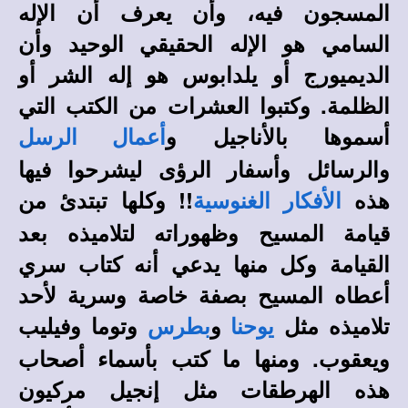
المسجون فيه، وأن يعرف أن الإله
السامي هو الإله الحقيقي الوحيد وأن
الديميورج أو يلدابوس هو إله الشر أو
الظلمة. وكتبوا العشرات من الكتب التي
أسموها بالأناجيل و
أعمال الرسل
والرسائل وأسفار الرؤى ليشرحوا فيها
هذه
!! وكلها تبتدئ من
الأفكار الغنوسية
قيامة المسيح وظهوراته لتلاميذه بعد
القيامة وكل منها يدعي أنه كتاب سري
أعطاه المسيح بصفة خاصة وسرية لأحد
تلاميذه مثل
و
وتوما وفيليب
يوحنا
بطرس
ويعقوب. ومنها ما كتب بأسماء أصحاب
هذه الهرطقات مثل إنجيل مركيون