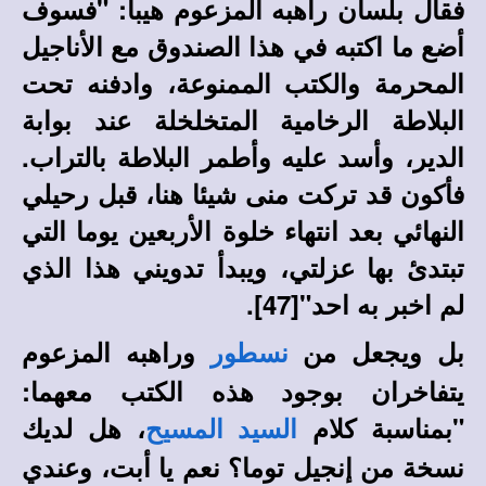
فقال بلسان راهبه المزعوم هيبا:
"فسوف
أضع ما اكتبه في هذا الصندوق مع الأناجيل
المحرمة والكتب الممنوعة، وادفنه تحت
البلاطة الرخامية المتخلخلة عند بوابة
الدير، وأسد عليه وأطمر البلاطة بالتراب.
فأكون قد تركت منى شيئا هنا، قبل رحيلي
النهائي بعد انتهاء خلوة الأربعين يوما التي
تبتدئ بها عزلتي، ويبدأ تدويني هذا الذي
لم اخبر به احد"[
47]
.
بل ويجعل من
وراهبه المزعوم
نسطور
يتفاخران بوجود هذه الكتب معهما:
"بمناسبة كلام
، هل لديك
السيد المسيح
نسخة من إنجيل توما؟ نعم يا أبت، وعندي