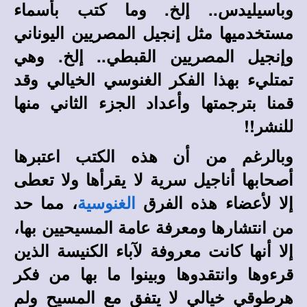
وباسيليدس.. إلخ. وما كتب بأسماء
مستخدميها مثل إنجيل المصريين اليوناني
وإنجيل المصريين القبطي.. إلخ. وهي
تمتليء بهذا الفكر الغنوسي الخيالي وقد
قمنا بترجمتها وأعداد الجزء الثاني منها
للنشر!!
وبالرغم من أن هذه الكتب اعتبرها
أصحابها أناجيل سرية لا يقرأها ولا تعطى
إلا لأعضاء هذه الفرق
، مما حد
الغنوسية
من انتشارها ومعرفة عامة المسيحيين بها،
إلا أنها كانت معروفة لآباء الكنيسة الذين
قرءوها وانتقدوها وبينوا ما بها من فكر
هرطوقي خيالي لا يتفق مع المسيح ولم