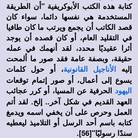
كتابة هذه الكتب الأبوكريفية "أن الطريقة
المستخدمة هي نفسها دائما، سواء كان
قصد الكاتب أن يجمع ويرتب ما كان طافيا
في التقليد العام، أو كان قصده أن يوجد
أثرا عقيديًا محدد، لقد أنهمك في عمله
حقيقة، وبصفة عامة فقد صور ما ألمحت
إليه
، أو حول كلمات
الأناجيل القانونية
يسوع إلى أعمال، أو صور إتمام توقعات
الحرفية عن المسيا، أو كرر عجائب
اليهود
العهد القديم في شكل آخر.. إلخ. لقد أتم
العمل وحرص على أن يخفي اسمه ويدمغ
كتابه باسم أحد الرسل أو التلاميذ ليعطيه
سندًا رسوليًا"[
56]
.