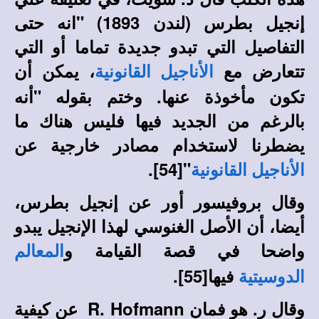
إنجيل بطرس (لندن 1893) "انه حتى
التفاصيل التي تبدو جديدة تماما أو التي
تتعارض مع
، يمكن أن
الأناجيل القانونية
تكون مأخوذة عنها. وختم بقوله "أنه
بالرغم من الجديد فيها فليس هناك ما
يضطرنا لاستخدام مصادر خارجية عن
.
54]
"[
الأناجيل القانونية
وقال بروفيسور أور عن إنجيل بطرس،
أيضا، أن الأصل الغنوسي لهذا الإنجيل يبدو
واضحا في قصة القيامة و
المعالم
فيها
[55]
.
الدوسيتية
وقال ر. هو فمان
R. Hofmann
عن كيفية