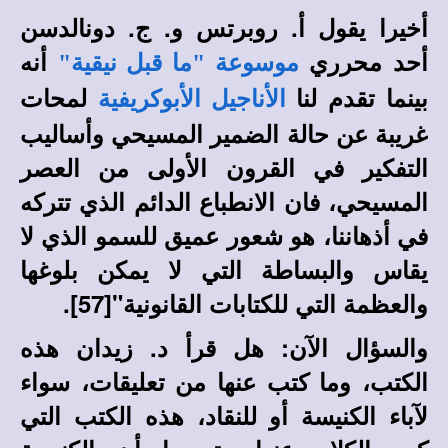
أخيرا يقول أ. روبرتس و. ج. دونالدسن
أحد محرري
أنه
موسوعة "ما قبل نيقية"
بينما تقدم لنا
لمحات
الأناجيل الأبوكريفية
غريبة عن حالة الضمير المسيحي وأساليب
التفكير في القرون الأولى من العصر
المسيحي، فان الانطباع الدائم الذي تتركه
في أذهاننا، هو شعور عميق للسمو الذي لا
يقاس والبساطة التي لا يمكن بلوغها
والعظمة التي للكتابات القانونية"[
57]
.
والسؤال الآن: هل قرأ د. زيدان هذه
الكتب، وما كتب عنها من تعليقات، سواء
لآباء الكنيسة أو للنقاد، هذه الكتب التي