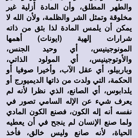
والطهر المطلق، وأن المادة أزلية غير
مخلوقة وتمثل الشر والظلمة، ولأن الله لا
يمكن أن يلمس المادة لذا بثق من ذاته
شرارات إلهية (ايونات) أهمها
المونوجينيس، أي وحيد الجنس،
والأوتوجينيس، أي المولود الذاتي،
وباربيلو، أي عقل الآب، وأخيرا صوفيا أو
الحكمة، التي ولدت من ذاتها الديميورج أو
يلدابوس، أي الصانع، الذي نظرا لأنه لم
يعرف شيء عن الإله السامي تصور في
نفسه أنه إله الكون، فصنع الكون المادي
ولما صنع الإنسان لم ينجح في أن يعطيه
الحياة، لأنه صانع وليس خالق، فأخذ