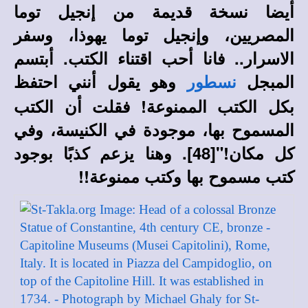
أيضا نسخة قديمة من إنجيل توما
المصريين، وإنجيل توما يهوذا، وسفر
الاسرار.. فانا أحب اقتناء الكتب. أبتسم
المبجل
وهو يقول أنني احتفظ
نسطور
بكل الكتب الممنوعة! فقلت أن الكتب
المسموح بها، موجودة في الكنيسة، وفي
كل مكان!"[
48]
. وهنا يزعم كذبًا بوجود
كتب مسموح بها وكتب ممنوعة!!