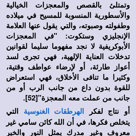
وتمتلئ بالقصص والمعجزات الخيالية
والأسطورية المنسوبة للمسيح في ميلاده
وطفولته وصبوته، والتي يقول عنها العلامة
الإنجليزي وستكوت: "في المعجزات
الأبوكريفية لا نجد مفهوما سليما لقوانين
تدخلات العناية الإلهية، فهي تجرى لسد
أعواز طارئة، أو لإرضاء عواطف وقتية،
وكثيرا ما تنافى الأخلاق، فهي استعراض
للقوة بدون داع من جانب الرب أو من
جانب من عملت معه المعجزة"[
52]
.
أو نتاج لفكر
التي
الهرطقات الغنوسية
يتخلص فكرها، في أن الله كائن سامي غير
معروف وغير مدرك يمثل النور والخير