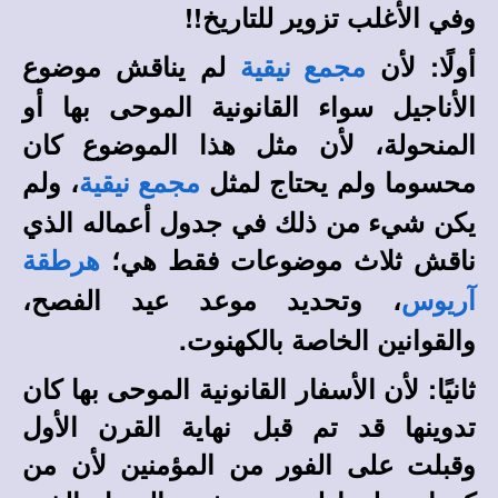
وفي الأغلب تزوير للتاريخ!!
أولًا: لأن
لم يناقش موضوع
مجمع نيقية
الأناجيل سواء القانونية الموحى بها أو
المنحولة، لأن مثل هذا الموضوع كان
محسوما ولم يحتاج لمثل
، ولم
مجمع نيقية
يكن شيء من ذلك في جدول أعماله الذي
ناقش ثلاث موضوعات فقط هي؛
هرطقة
، وتحديد موعد عيد الفصح،
آريوس
والقوانين الخاصة بالكهنوت.
ثانيًا: لأن الأسفار القانونية الموحى بها كان
تدوينها قد تم قبل نهاية القرن الأول
وقبلت على الفور من المؤمنين لأن من