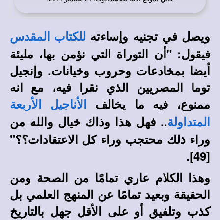
ويصل في تجنيه وإساءته
للكتاب المقدس
فيقول: "أن التوراة التي نؤمن بها، مليئة
أيضا بمخادعات وحروب وخيانات. وإنجيل
توما المصريين الذي نقرا فيه، مع انه
ممنوع، فيه ما يخالف
الأناجيل الأربعة
.. فهل هذا وذاك خيال والله من
المتداولة
وراء ذلك محتجب وراء كل الاعتقادات؟؟"
.
49]
[
وهذا الكلام عاري تمامًا من الصحة ومن
الحقيقة وبعيد تمامًا عن المنهج العلمي بل
كذب وتلفيق أو على الأقل جهل بالتاريخ