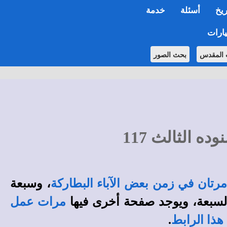
ريخ
أسئلة
خدمة
ارات
 المقدس
بحث الصور
 الثالث 117
رتان في زمن بعض الآباء البطاركة
، وسبعة
السبعة، ويوجد صفحة أخرى فيها
مرات عمل
هذا الرابط
.