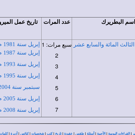
سم البطريرك
عدد المرات
تاريخ عمل المير
سبع مرات: 1
إبريل سنة 1981 م.
 الثالث المائة والسابع عشر
إبريل سنة 1987 م.
2
إبريل سنة 1993 م.
3
إبريل سنة 1995 م.
4
5
سبتمبر سنة 2004 م.
6
إبريل سنة 2005 م.
7
إبريل سنة 2008 م.
|
|
|
|
|
|
|
|
|
|
|
ر
القراءات اليومية
الأجبية
أسئلة
طقس
عقيدة
تاريخ
كتب
شخصيات
كنائس
أديرة
كلمات 