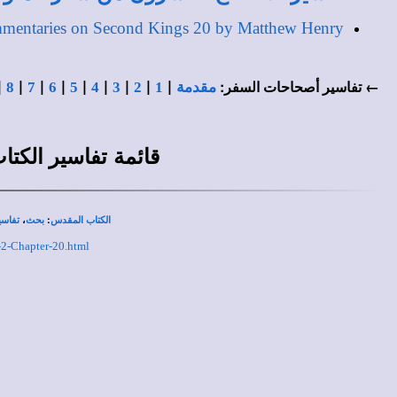
mentaries on Second Kings 20 by Matthew Henry
|
|
|
|
|
|
|
|
|
← تفاسير أصحاحات السفر:
مقدمة
1
2
3
4
5
6
7
8
قائمة
تفاسير الكت
،
:
الكتاب المقدس
بحث
تفاسي
-2-Chapter-20.html