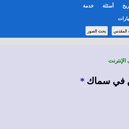
ريخ
أسئلة
خدمة
ارات
 المقدس
بحث الصور
 الإنترنت
ين في سماك
*