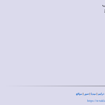
|
|
|
ترانيم
ميديا
صور
مواقع
https://st-ta