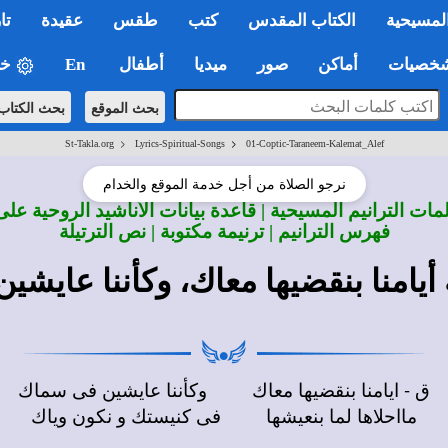
لمسيحية
الكتاب المقدس
كتب
طقس
عقيدة
تا
صيات
أماكن
صور
ميديا
أطفال
En
خي
بحث الموقع
بحث الكتاب
>
>
St-Takla.org
Lyrics-Spiritual-Songs
01-Coptic-Taraneem-Kalemat_Alef
نرجو الصلاة من أجل خدمة الموقع والخدام
ات الترانيم المسيحية | قاعدة بيانات الأناشيد الروحية على
فهرس الترانيم | ترنيمة مكتوبة | نص الترتيلة
أيامنا بنقضيها معاك، وكأننا عايش
ق - ايامنا بنقضيها معاك وكأننا عايشين فى سماك
مااحلاها لما بنعيشها فى كنيستك و نكون وياك