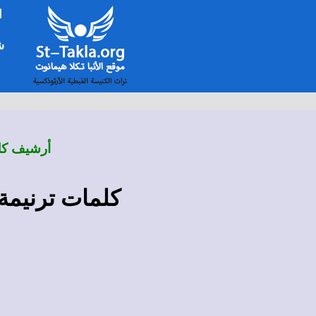
ا
شخ
أرشيف كلم
كلمات ترنيمة 