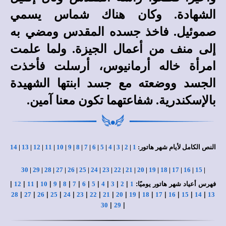
الشهادة. وكان هناك شماس يسمي
صموئيل. فاخذ جسده المقدس ومضي به
إلى منف من أعمال الجيزة. ولما علمت
امرأة خاله أرمانيوس، أرسلت فأخذت
الجسد ووضعته مع جسد ابنتها الشهيدة
بالإسكندرية. شفاعتهما تكون معنا آمين.
النص الكامل لأيام شهر هاتور:
1
|
2
|
3
|
4
|
5
|
6
|
7
|
8
|
9
|
10
|
11
|
12
|
13
|
14
30
|
29
|
28
|
27
|
26
|
25
|
24
|
23
|
22
|
21
|
20
|
19
|
18
|
17
|
16
|
15
|
فهرس أعياد شهر هاتور يوميًا:
|
|
|
|
|
|
|
|
|
|
|
|
12
11
10
9
8
7
6
5
4
3
2
1
|
|
|
|
|
|
|
|
|
|
|
|
|
|
|
28
27
26
25
24
23
22
21
20
19
18
17
16
15
14
13
|
|
30
29