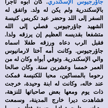
جاؤرجيوس الإسكندري
. كان أبوه تاجرا
بالإسكندرية ولم يكن له ولد. واتفق له
السفر إلى اللد وحضر عيد تكريس كنيسة
الشهيد جاؤرجيوس. فصلي إلى الله
متشفعا بقديسه العظيم إن يرزقه ولدا.
فقبل الرب دعاه ورزقه طفلا اسماه
جاؤرجيوس. وكانت أمه آختا لارمانيوس
والي الإسكندرية. وتوفي أبواه وكان له من
العمر خمسا وعشرين سنة. وكان صالحا
رحوما بالمساكين، محبا للكنيسة فمكث
عند خاله، وكانت له ابنة وحيدة، خرجت
ذات يوم ومعها بعض صاحباتها للنزهة،
فشاهدت ديرا خارج المدينة، وسمعت