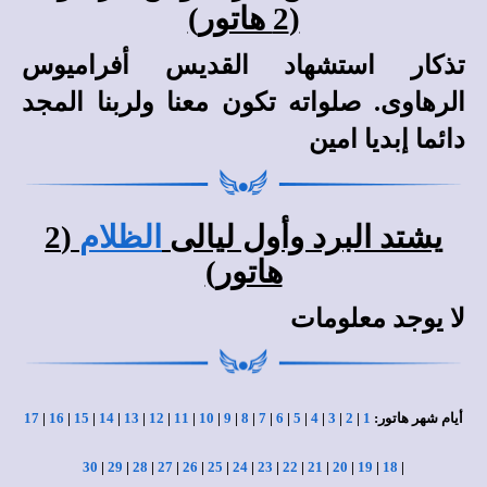
(2 هاتور)
تذكار استشهاد القديس أفراميوس
الرهاوى. صلواته تكون معنا ولربنا المجد
دائما إبديا امين
يشتد البرد وأول ليالى
الظلام
(2
هاتور)
لا يوجد معلومات
أيام شهر هاتور:
1
|
2
|
3
|
4
|
5
|
6
|
7
|
8
|
9
|
10
|
11
|
12
|
13
|
14
|
15
|
16
|
17
30
|
29
|
28
|
27
|
26
|
25
|
24
|
23
|
22
|
21
|
20
|
19
|
18
|