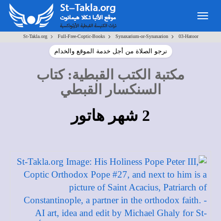
Toggle
navigation
>
>
>
St-Takla.org
Full-Free-Coptic-Books
Synaxarium-or-Synaxarion
03-Hatoor
نرجو الصلاة من أجل خدمة الموقع والخدام
مكتبة الكتب القبطية
:
كتاب
السنكسار القبطي
2 شهر هاتور