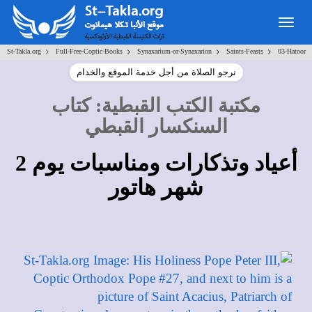
Toggle
navigation
>
>
>
>
St-Takla.org
Full-Free-Coptic-Books
Synaxarium-or-Synaxarion
Saints-Feasts
03-Hatoor
نرجو الصلاة من أجل خدمة الموقع والخدام
مكتبة الكتب القبطية
:
كتاب
السنكسار القبطي
أعياد وتذكارات ومناسبات يوم 2
شهر هاتور