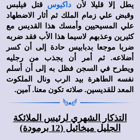
يطل إلا قليلا لأن
داكيوس
قتل فيلبس
وقبض علي زمام الملك ثم أثار الاضطهاد
علي المسيحيين وأمسك هذا القديس مع
كثيرين وعذبهم لاسيما هذا الأب فقد ضربه
ضربا موجعا بدبابيس حادة إلى أن كسر
أضلاعه. ثم أمر أن يجذب من رجليه
ويطرح في السجن فظل به إلى أن أسلم
نفسه الطاهرة بيد الرب ونال الملكوت
المعد للقديسين. صلاته تكون معنا. آمين.
التذكار الشهري لرئيس الملائكة
الجليل ميخائيل (12 برمودة)