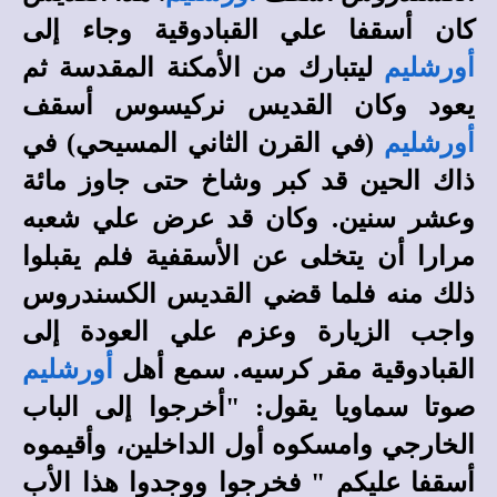
كان أسقفا علي القبادوقية وجاء إلى
أورشليم
ليتبارك من الأمكنة المقدسة ثم
يعود وكان القديس نركيسوس أسقف
أورشليم
(في القرن الثاني المسيحي) في
ذاك الحين قد كبر وشاخ حتى جاوز مائة
وعشر سنين. وكان قد عرض علي شعبه
مرارا أن يتخلى عن الأسقفية فلم يقبلوا
ذلك منه فلما قضي القديس الكسندروس
واجب الزيارة وعزم علي العودة إلى
القبادوقية مقر كرسيه. سمع أهل
أورشليم
صوتا سماويا يقول: "أخرجوا إلى الباب
الخارجي وامسكوه أول الداخلين، وأقيموه
أسقفا عليكم " فخرجوا ووجدوا هذا الأب