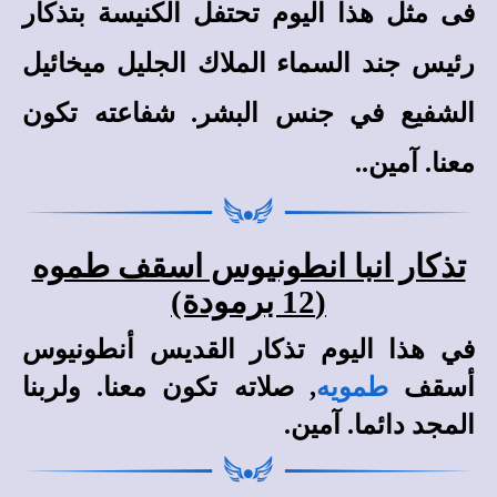
فى مثل هذا اليوم تحتفل الكنيسة بتذكار
رئيس جند السماء الملاك الجليل ميخائيل
الشفيع في جنس البشر. شفاعته تكون
معنا. آمين.
.
تذكار انبا انطونيوس اسقف طموه
(12 برمودة)
في هذا اليوم تذكار القديس أنطونيوس
أسقف
طمويه
, صلاته تكون معنا. ولربنا
المجد دائما. آمين.