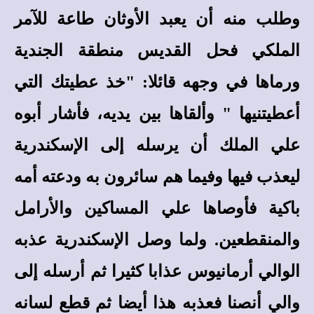
وطلب منه أن يعبد الأوثان طاعة للآمر
الملكي فحل القديس منطقة الجندية
ورماها في وجهه قائلا: "خذ عطيتك التي
أعطيتنيها " وألقاها بين يديه، فأشار أبوه
علي الملك أن يرسله إلى الإسكندرية
ليعذب فيها وفيما هم سائرون به ودعته أمه
باكية فأوصاها علي المساكين والأرامل
والمنقطعين. ولما وصل الإسكندرية عذبه
الوالي أرمانيوس عذابا كثيرا ثم أرسله إلى
والي أنصنا فعذبه هذا أيضا ثم قطع لسانه