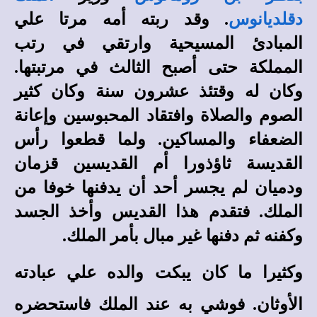
دقلديانوس
. وقد ربته أمه مرتا علي
المبادئ المسيحية وارتقي في رتب
المملكة حتى أصبح الثالث في مرتبتها.
وكان له وقتئذ عشرون سنة وكان كثير
الصوم والصلاة وافتقاد المحبوسين وإعانة
الضعفاء والمساكين. ولما قطعوا رأس
القديسة ثاؤذورا أم القديسين قزمان
ودميان لم يجسر أحد أن يدفنها خوفا من
الملك. فتقدم هذا القديس وأخذ الجسد
وكفنه ثم دفنها غير مبال بأمر الملك.
وكثيرا ما كان يبكت والده علي عبادته
الأوثان. فوشي به عند الملك فاستحضره