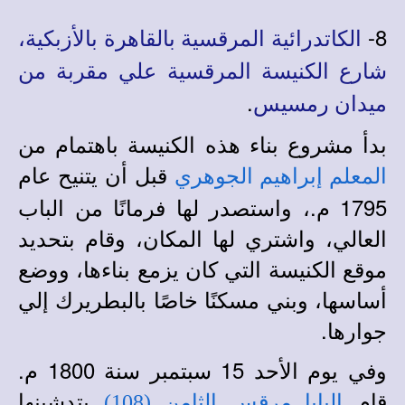
8-
الكاتدرائية المرقسية بالقاهرة بالأزبكية،
شارع الكنيسة المرقسية علي مقربة من
.
ميدان رمسيس
بدأ مشروع بناء هذه الكنيسة باهتمام من
قبل أن يتنيح عام
المعلم إبراهيم الجوهري
1795 م.، واستصدر لها فرمانًا من الباب
العالي، واشتري لها المكان، وقام بتحديد
موقع الكنيسة التي كان يزمع بناءها، ووضع
أساسها، وبني مسكنًا خاصًا بالبطريرك إلي
جوارها.
وفي يوم الأحد 15 سبتمبر سنة 1800 م.
قام
بتدشينها
البابا مرقس الثامن (108)