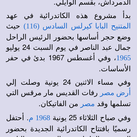
الدمرداش، بقسم الوايلي.
بدأ مشروع هذه الكاتدرائية في عهد
حيث
المتنيح البابا كيرلس السادس (116)
وضع حجر أساسها بحضور الرئيس الراحل
جمال عبد الناصر في يوم السبت 24 يوليو
، وفي أغسطس 1967 بدئ في حفر
1965
الأساسات.
وفي مساء الاثنين 24 يونية وصلت إلي
رفات القديس مار مرقس التي
أرض مصر
تسلمها وقد
من الفاتيكان.
مصر
وفي صباح الثلاثاء 25 يونية
. أحتفل
1968 م
رسميًا بافتتاح الكاتدرائية الجديدة بحضور