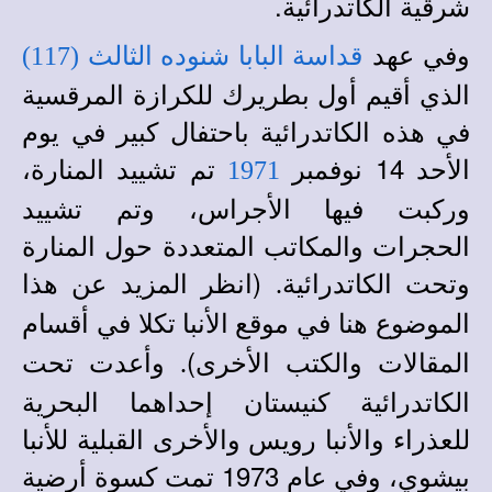
شرقية الكاتدرائية.
وفي عهد
قداسة البابا شنوده الثالث (117)
الذي أقيم أول بطريرك للكرازة المرقسية
في هذه الكاتدرائية باحتفال كبير في يوم
الأحد 14 نوفمبر
تم تشييد المنارة،
1971
وركبت فيها الأجراس، وتم تشييد
الحجرات والمكاتب المتعددة حول المنارة
وتحت الكاتدرائية
(انظر المزيد عن هذا
.
الموضوع هنا في
في أقسام
موقع الأنبا تكلا
المقالات والكتب الأخرى)
وأعدت تحت
.
الكاتدرائية كنيستان إحداهما البحرية
للعذراء والأنبا رويس والأخرى القبلية للأنبا
بيشوي، وفي عام 1973 تمت كسوة أرضية