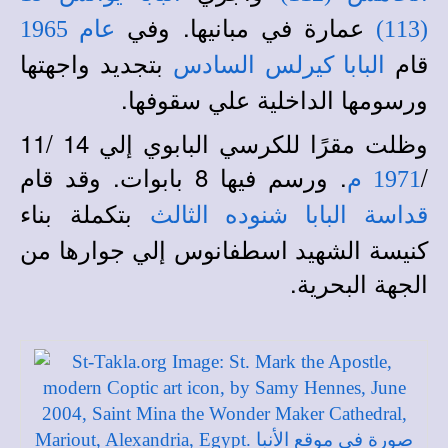
عمارة في مبانيها. وفي
(113)
عام 1965
قام
بتجديد واجهتها
البابا كيرلس السادس
ورسومها الداخلية علي سقوفها.
وظلت مقرًا للكرسي البابوي إلي 14 /11
/
. ورسم فيها 8 بابوات. وقد قام
1971 م
بتكملة بناء
قداسة البابا شنوده الثالث
كنيسة الشهيد اسطفانوس إلي جوارها من
الجهة البحرية.