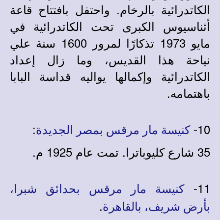
الكاتدرائية بالرخام. واحتفل بافتتاح قاعة
أثناسيوس الكبرى تحت الكاتدرائية في
مايو 1973 تذكارًا لمرور 1600 سنة علي
نياحة هذا القديس، وما زال إعداد
الكاتدرائية وإكمالها يواليه قداسة البابا
باهتمامه.
:
10-
كنيسة مار مرقس بمصر الجديدة
35 شارع كليوباترا. تمت عام 1925 م.
11-
كنيسة مار مرقس بحدائق شبرا،
.
بأرض شريف، بالقاهرة