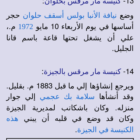
:
13-
كنيسة مار مرقس بحلوان
وضع
حجر
نيافة الأنبا بولس أسقف حلوان
أساسها في يوم الأربعاء 10 مايو
م.،
1972
علي أن يشغل تحتها قاعة باسم قانا
الجليل.
:
14-
كنيسة مار مرقس بالجيزة
ويرجع إنشاؤها إلي ما قبل 1883 م. بقليل.
وقد أنشأها
إلي جوار
سلامة بك عجمي
منزله. وكان باشكاتب لمديرية الجيزة
وكان قد وضع في قلبه أن يبني
هذه
.
الكنيسة في الجيزة