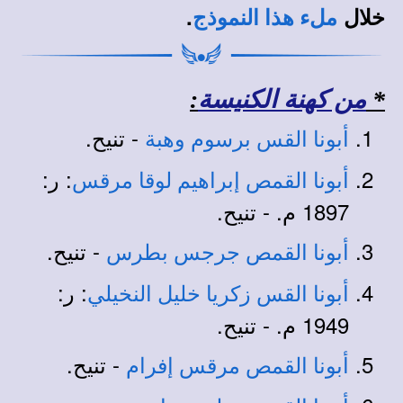
خلال
.
ملء هذا النموذج
*
من كهنة الكنيسة
:
- تنيح.
أبونا القس برسوم وهبة
: ر:
أبونا القمص إبراهيم لوقا مرقس
1897 م. - تنيح.
- تنيح.
أبونا القمص جرجس بطرس
: ر:
أبونا القس زكريا خليل النخيلي
1949 م.
- تنيح.
- تنيح.
أبونا القمص مرقس إفرام