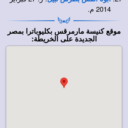
2014 م.
موقع كنيسة مارمرقس بكليوباترا بمصر
الجديدة على الخريطة: