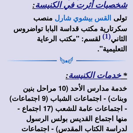
شخصيات أثرت في الكنيسة
:
تولى
منصب
القس بيشوي شارل
سكرتارية مكتب قداسة البابا تواضروس
(1)
الثاني
لقسم: "مكتب الرعاية
التعليمية".
*
خدمات الكنيسة
:
خدمة مدارس الأحد (10 مراحل بنين
وبنات) - اجتماعات الشباب (9 اجتماعات)
- اجتماعات عامة للشعب (17 اجتماع -
منها
اجتماع القديس بولس الرسول
لدراسة الكتاب المقدس
) - اجتماعات