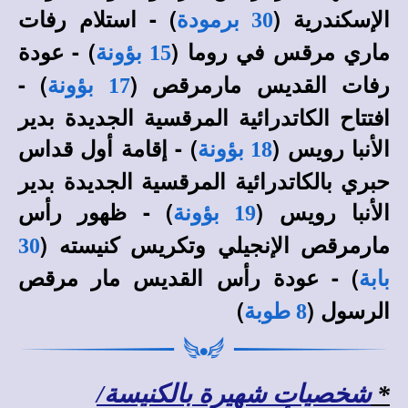
الإسكندرية (
) - استلام رفات
30 برمودة
ماري مرقس في روما (
) - عودة
15 بؤونة
رفات القديس مارمرقص (
) -
17 بؤونة
افتتاح الكاتدرائية المرقسية الجديدة بدير
الأنبا رويس (
) - إقامة أول قداس
18 بؤونة
حبري بالكاتدرائية المرقسية الجديدة بدير
الأنبا رويس (
) - ظهور رأس
19 بؤونة
مارمرقص الإنجيلي وتكريس كنيسته (
30
) - عودة رأس القديس مار مرقص
بابة
الرسول (
)
8 طوبة
*
شخصيات شهيرة بالكنيسة/