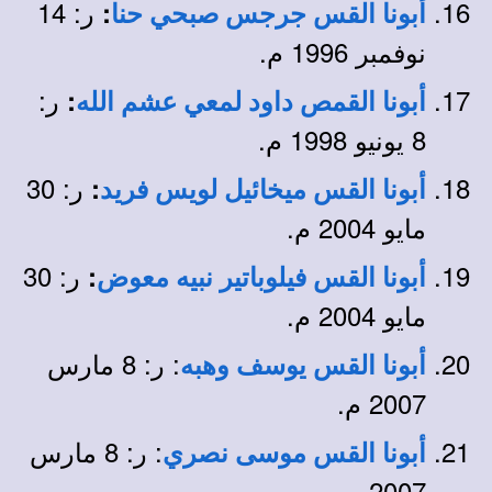
ر: 14
:
أبونا القس جرجس صبحي حنا
نوفمبر 1996 م.
ر:
:
أبونا القمص داود لمعي عشم الله
8 يونيو 1998 م.
ر: 30
:
أبونا القس ميخائيل لويس فريد
مايو 2004 م.
ر: 30
:
أبونا القس فيلوباتير نبيه معوض
مايو 2004 م.
: ر: 8 مارس
أبونا القس يوسف وهبه
2007 م.
: ر: 8 مارس
أبونا القس موسى نصري
2007 م.