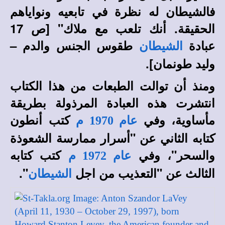
فالشيطان له نظرة في تابعيه ونواياهم
الحقيقة. أنك تلعب مع ملاك" [ص 17
عبادة
طقوس الجنس والدم –
الشيطان
وليد طونمان].
ومنذ أن توالت الطبعات من هذا الكتاب
انتشرت هذه العبادة المرذولة بطريقة
مأساوية، وفي
كتب أنطون
عام 1970 م
كتابه الثاني عن "أسرار ممارسة الشعوذة
والسحر"، وفي
كتب كتابه
عام 1972 م
الثالث عن "التعذيب من اجل
".
الشيطان