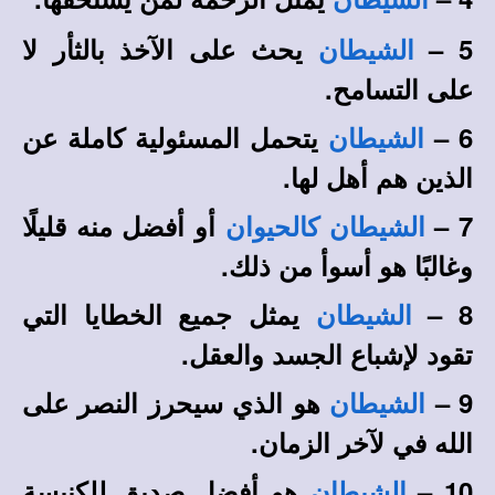
5 –
يحث على الآخذ بالثأر لا
الشيطان
على التسامح.
6 –
يتحمل المسئولية كاملة عن
الشيطان
الذين هم أهل لها.
7 –
أو أفضل منه قليلًا
الشيطان
كالحيوان
وغالبًا هو أسوأ من ذلك.
8 –
يمثل جميع الخطايا التي
الشيطان
تقود لإشباع الجسد والعقل.
9 –
هو الذي سيحرز النصر على
الشيطان
الله في لآخر الزمان.
10 –
هو أفضل صديق للكنيسة
الشيطان