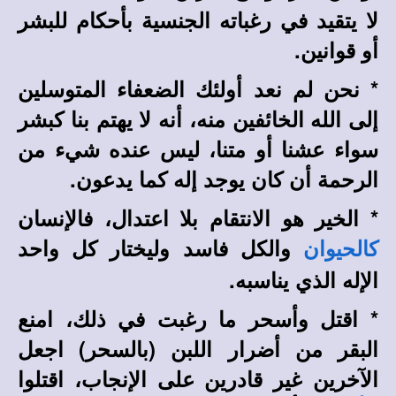
لا يتقيد في رغباته الجنسية بأحكام للبشر
أو قوانين.
* نحن لم نعد أولئك الضعفاء المتوسلين
إلى الله الخائفين منه، أنه لا يهتم بنا كبشر
سواء عشنا أو متنا، ليس عنده شيء من
الرحمة أن كان يوجد إله كما يدعون.
* الخير هو الانتقام بلا اعتدال، فالإنسان
والكل فاسد وليختار كل واحد
كالحيوان
الإله الذي يناسبه.
* اقتل وأسحر ما رغبت في ذلك، امنع
البقر من أضرار اللبن (بالسحر) اجعل
الآخرين غير قادرين على الإنجاب، اقتلوا