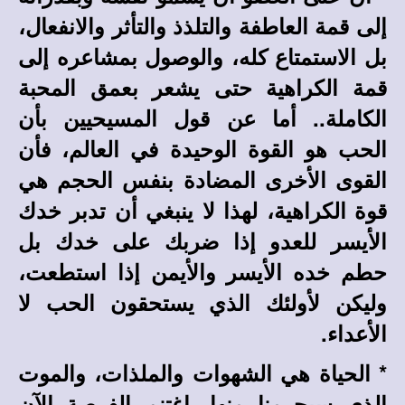
إلى قمة العاطفة والتلذذ والتأثر والانفعال،
بل الاستمتاع كله، والوصول بمشاعره إلى
قمة الكراهية حتى يشعر بعمق المحبة
الكاملة.. أما عن قول المسيحيين بأن
الحب هو القوة الوحيدة في العالم، فأن
القوى الأخرى المضادة بنفس الحجم هي
قوة الكراهية، لهذا لا ينبغي أن تدبر خدك
الأيسر للعدو إذا ضربك على خدك بل
حطم خده الأيسر والأيمن إذا استطعت،
وليكن لأولئك الذي يستحقون الحب لا
الأعداء.
* الحياة هي الشهوات والملذات، والموت
الذي سيحرمنا منها، اغتنم الفرصة الآن