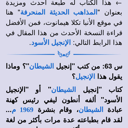
← هذا الكتاب له طبعة أحدث ومزيدة
بعنوان "
" هنا
المذاهب الحديثة المنحرفة
في
، فمن الأفضل
موقع الأنبا تكلا هيمانوت
قراءة النسخة الأحدث من هذا المقال في
هذا الرابط التالي:
.
الإنجيل الأسود
س 63: من كتب "إنجيل
"؟ وماذا
الشيطان
يقول هذا
؟
الإنجيل
كتاب "إنجيل
" أو "الإنجيل
الشيطان
الأسود" ألفه أنطون ليفي رئيس كهنة
عبادة
، وقام بنشرة
...
الشيطان
1969 م
لقد قام بطباعته عدة مرات بأكثر من لغة