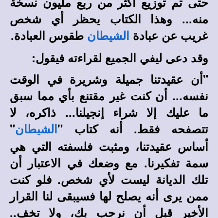
حتى تم توزيع أكثر من ربع مليون نسخة
منه... وهذا الكتاب يحظر أي شخص
غريب عن عبادة
طقوس العبادة.
الشيطان
وقد دعى ليفي الجميع لقراءته فيقول:
"أن عقيدتنا جميلة وشريرة في الوقت
نفسه... أن كنت غير مقتنع بأي مما سبق
ما عليك إلا شراء إنجيلنا... ذاكره، لا
تتصفحه فقط. أنه كتاب "
"
الشيطان
أساس عقيدتنا، ومثبت فلسفته التي هي
سمة تفكيرنا. مع وضعك في الاعتبار أن
تلك الديانة ليست لأي شخص. فلو كنت
ممن يرى أنه يصلح لها فسيبقى لنا القرار
الأخير قبل أن نرحب بك، ولا تخف..