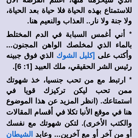
للاستمتاع بهذه الحياة فلا حياة بعد الحياة،
ولا جنة ولا نار.. العذاب والنعيم هنا.
* أني أغمس السبابة في الدم المختلط
بالماء الذي لمخلصك الواهن المجنون...
وأكتب على
الذي فوق جبينه
إكليل الشوك
رئيس الشر الحقيقي، ملك العبيد [1: 6].
* ارتبط مع من تحب جنسيا، خذ شهوتك
ممن تحب ليكن تركيزك قويا في
استمتاعك
(انظر المزيد عن هذا الموضوع
.
هنا في
في أقسام المقالات
موقع الأنبا تكلا
والكتب الأخرى)
لتكن شهوتك مع نفسك
.
أو من آخر أو مع آخرين... وعابد
الشيطان