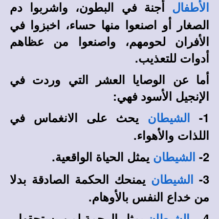
أجنة في البطون، واشربوا دم
الأطفال
الصغار أو اصنعوا منها حساء، اخبزوا في
الأفران لحومهم، واصنعوا من عظاهم
أدوات للتعذيب.
أما عن الوصايا العشر التي وردت في
الإنجيل الأسود فهي:
1-
يحث على الانغماس في
الشيطان
اللذات والأهواء.
2-
يمثل الحياة الواقعية.
الشيطان
3-
يمنحك الحكمة الصادقة بدلا
الشيطان
من خداع النفس بالأوهام.
4 –
يمثل الرحمة لمن يستحقها.
الشيطان