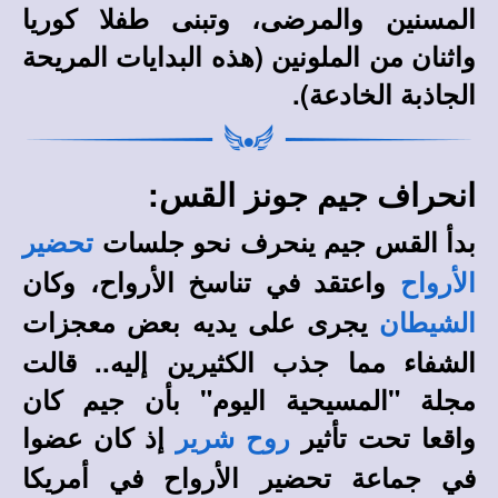
المسنين والمرضى، وتبنى طفلا كوريا
واثنان من الملونين (هذه البدايات المريحة
الجاذبة الخادعة).
انحراف جيم جونز القس:
بدأ القس جيم ينحرف نحو جلسات
تحضير
واعتقد في تناسخ الأرواح، وكان
الأرواح
يجرى على يديه بعض معجزات
الشيطان
الشفاء مما جذب الكثيرين إليه.. قالت
مجلة "المسيحية اليوم" بأن جيم كان
واقعا تحت تأثير
إذ كان عضوا
روح شرير
في جماعة تحضير الأرواح في أمريكا