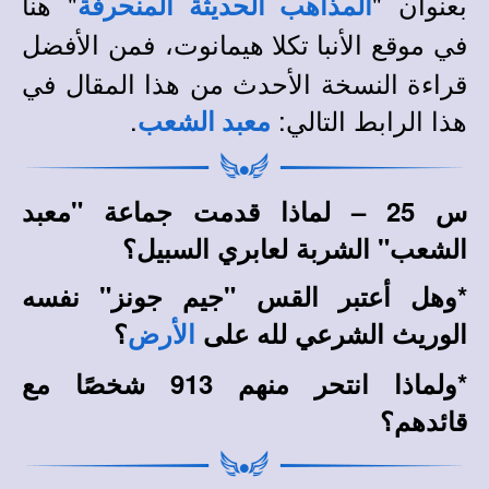
بعنوان "
" هنا
المذاهب الحديثة المنحرفة
في
، فمن الأفضل
موقع الأنبا تكلا هيمانوت
قراءة النسخة الأحدث من هذا المقال في
هذا الرابط التالي:
.
معبد الشعب
س 25 – لماذا قدمت جماعة "معبد
الشعب" الشربة لعابري السبيل؟
*وهل أعتبر القس "جيم جونز" نفسه
الوريث الشرعي لله على
؟
الأرض
*ولماذا انتحر منهم 913 شخصًا مع
قائدهم؟