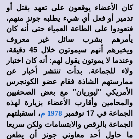
كان الأعضاء يوقعون على تعهد بقتل أو
تدمير أو فعل أي شيء يطلبه جونز منهم،
فتعودوا على الطاعة العمياء حتى أنه كان
يأمرهم بشرب سائل غير معروف
ويخبرهم أنهم سيموتون خلال 45 دقيقة،
وعندما لا يموتون يقول لهم: أنه كان اختبار
ولاء للجماعة. بدأت تنتشر أخبار عن
ممارستهم الشاذة فقام عضو الكونجرس
الأمريكي "ليوريان" مع بعض الصحفيين
والمحامين وأقارب الأعضاء بزيارة لهذه
الجماعة في 17 نوفمبر
، استقبلتهم
1978 م
الجماعة بالرقص والابتسامات ولكن سريعا
ما حاول أحد معاوني جونز أن يطعن