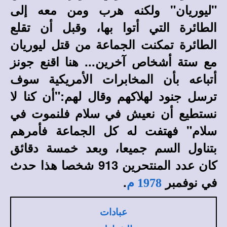
"ليوريان" ولكنه هرب ومن معه إلى
الطائرة التي أتوا بها، وقبل أن تقلع
الطائرة تمكنت الجماعة من قتل ليوريان
مع ستة أشخاص آخرين... هنا اقنع جونز
أتباعه بأن المخابرات الأمريكية سوف
ترسل جنود لهلاكهم وقال لهم:"أن كنا لا
نستطيع أن نعيش في سلام فلنموت في
سلام" فهتفت له كل الجماعة فأمرهم
بتناول السم جميعا، وبعد خمسة دقائق
كان عدد المنتحرين 913 شخصا هذا حدث
في نوفمبر
.
1978 م
عبادات