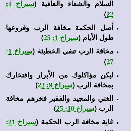
السلام والشفاء والعافية (
سيراخ 1:
)
22
أصل الحكمة مخافة الرب وفروعها
طول الأيام (
)
سيراخ 1: 25
مخافة الرب تنفي الخطيئة (
سيراخ 1:
)
27
ليكن مؤاكلوك من الأبرار وافتخارك
بمخافة الرب (
)
سيراخ 9: 22
الغني والمجيد والفقير فخرهم مخافة
الرب (
)
سيراخ 10: 25
غاية مخافة الرب الحكمة (
سيراخ 21: