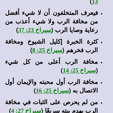
)
13
فيعرف المتخلفون أن لا شيء أفضل
من مخافة الرب ولا شيء أعذب من
رعاية وصايا الرب (
)
سيراخ 23: 37
كثرة الخبرة إكليل الشيوخ ومخافة
الرب فخرهم (
)
سيراخ 25: 8
مخافة الرب أعلى من كل شيء
)
(
سيراخ 25: 14
مخافة الرب أول محبته والإيمان أول
الاتصال به (
)
سيراخ 25: 16
من لم يحرص على الثبات في مخافة
الرب يهدم بيته سريعًا (
)
سيراخ 27: 4