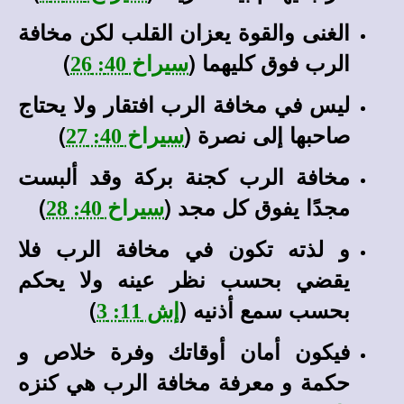
الغنى والقوة يعزان القلب لكن مخافة
الرب فوق كليهما (
)
سيراخ 40: 26
ليس في مخافة الرب افتقار ولا يحتاج
صاحبها إلى نصرة (
)
سيراخ 40: 27
مخافة الرب كجنة بركة وقد ألبست
مجدًا يفوق كل مجد (
)
سيراخ 40: 28
و لذته تكون في مخافة الرب فلا
يقضي بحسب نظر عينه ولا يحكم
بحسب سمع أذنيه (
)
إش 11: 3
فيكون أمان أوقاتك وفرة خلاص و
حكمة و معرفة مخافة الرب هي كنزه