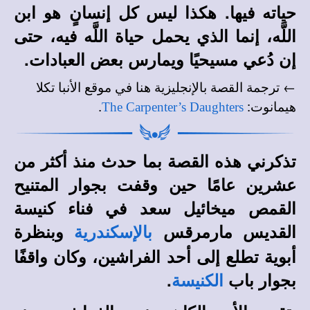
حياته فيها. هكذا ليس كل إنسانٍ هو ابن
اللَّه، إنما الذي يحمل حياة اللَّه فيه، حتى
إن دُعي مسيحيًا ويمارس بعض العبادات.
← ترجمة القصة بالإنجليزية هنا في
موقع الأنبا تكلا
.
:
هيمانوت
The Carpenter’s Daughters
تذكرني هذه القصة بما حدث منذ أكثر من
عشرين عامًا حين وقفت بجوار المتنيح
القمص ميخائيل سعد في فناء كنيسة
القديس مارمرقس
وبنظرة
بالإسكندرية
أبوية تطلع إلى أحد الفراشين، وكان واقفًا
بجوار باب
.
الكنيسة