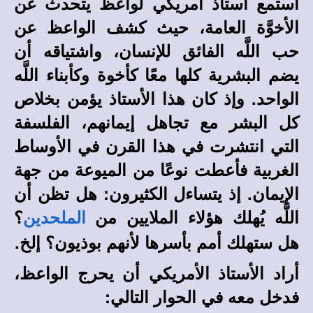
استمع أستاذ أمريكي لواعظ يتحدث عن
الأخوَّة العامة، حيث كشف الواعظ عن
حب اللَّه الفائق للإنسان، واشتياقه أن
يضم البشرية كلها معًا كأخوة وكأبناء اللَّه
الواحد. وإذ كان هذا الأستاذ يؤمن بخلاص
كل البشر مع تجاهل إيمانهم، الفلسفة
التي انتشرت في هذا القرن في الأوساط
الغربية فأعطت نوعًا من الميوعة من جهة
الإيمان. إذ يتساءل الكثيرون: هل تظن أن
اللَّه يُهلك هؤلاء الملايين من
؟
الملحدين
هل ستهلك أمم بأسرها لأنهم بوذيون؟
إلخ.
أراد الأستاذ الأمريكي أن يحرج الواعظ،
فدخل معه في الحوار التالي: