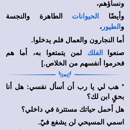
ونساؤهم،
وأيضًا
الطاهرة والنجسة
الحيوانات
و
،
الطيور
أما النجارون والعمال فلم يدخلوا.
صنعوا
لمن يتمتعوا به، أما هم
الفلك
فحرموا أنفسهم من الخلاص.]
*
هب لي يا رب أن أسأل نفسي: هل أنا
بحقٍ ابن لك؟
هل أحمل حياتك مستترة في داخلي؟
اسمي المسيحي لن يشفع فيّ.