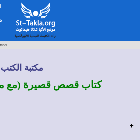
ا
شخ
tories
مكتبة الكتب 
كتاب قصص قصيرة (مع مج
+