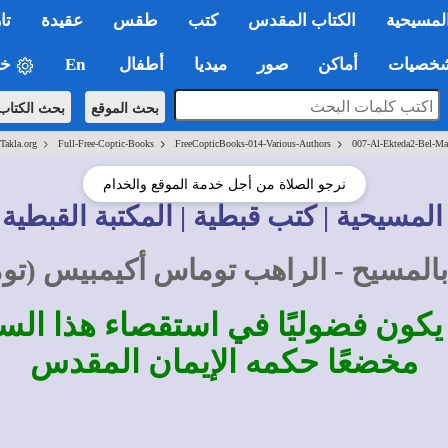
لمسيحية
الكتاب المقدس
كتب
طقس
عقيدة
تا
صيات
أماكن
صور
ميديا
أطفال
En
خي
بحث الموقع
بحث الكتاب
>
>
>
-Takla.org
Full-Free-Coptic-Books
FreeCopticBooks-014-Various-Authors
007-Al-Ekteda2-Bel-Ma
نرجو الصلاة من أجل خدمة الموقع والخدام
المسيحية | كتب قبطية | المكتبة القبطية 
 بالمسيح - الراهب توماس أكيمبيس (تو
ن يكون فضوليًا في استقصاء هذا الس
مخضعًا حكمه الإيمان المقدس