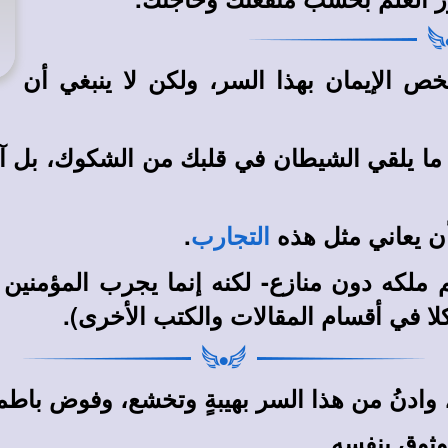
ص الإيمان بهذا السر، ولكن لا ينبغي أن
ما يلقي الشيطان في قلبك من الشكوك، بل آمن
 أن يعاني مثل هذه
.
التجارب
ملكه دون منازع- لكنه إنما يجرب المؤمنين ال
في أقسام المقالات والكتب الأخرى).
لا
وثوق بنفسه.