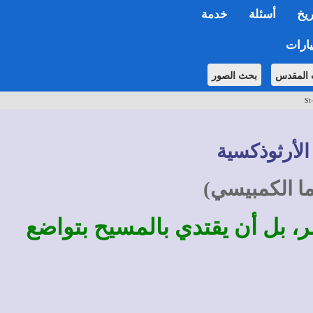
ريخ
أسئلة
خدمة
ارات
 المقدس
بحث الصور
St
الأرثوذكسية
ما الكمبيسي)
ر، بل أن يقتدي بالمسيح بتواضع