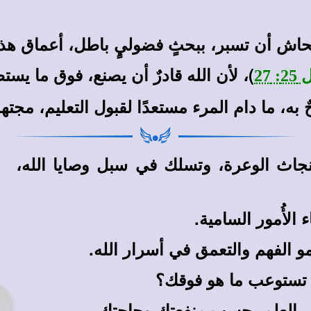
)، لأن الله قادرٌ أن يصنع، فوق ما يست
: 27
ه، ما دام المرء مستعدًا لقبول التعليم، مجته
جاث الوعرة، وتسلك في سبل وصايا الله،
الأُمور السامية.
و الفهم والتعمق في أسرار الله.
ف تستوعب ما هو فوقك؟
ر العلم بحسب منفعتك وحاجتك.