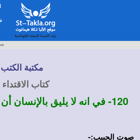
ا
شخ
sih
مكتبة الكتب 
كتاب الاقتداء
120-
في انه لا يليق بالإنسان أ
صوت الحبيب:-