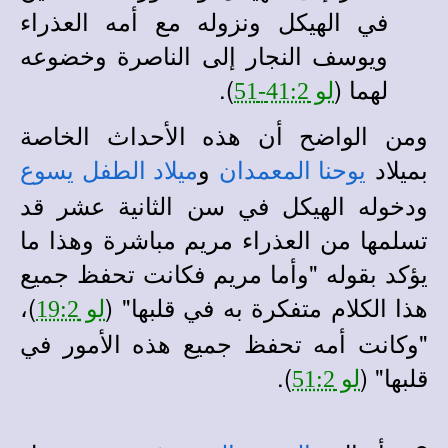
في الهيكل ونزوله مع أمه العذراء
ويوسف النجار إلى الناصرة وخضوعه
لهما (
).
لو 41:2-51
ومن الواضح أن هذه الأحداث الخاصة
بميلاد
و
يوحنا المعمدان
ميلاد الطفل يسوع
ودخوله الهيكل
في سن الثانية عشر قد
تسلمها من العذراء مريم مباشرة وهذا ما
يؤكد بقوله "وأما مريم فكانت تحفظ جميع
هذا الكلام متفكرة به في قلبها" (
)،
لو 19:2
"وكانت أمه تحفظ جميع هذه الأمور في
قلبها" (
).
لو 51:2