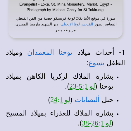
Evangelist - Loka, St. Mina Monastery, Mariot, Egypt -
Photograph by Michael Ghaly for St-Takla.org.
صورة في
: لوحة فريسكو جصية من الفن القبطي
موقع الأنبا تكلا
المعاصر تصور
، دير الشهيد مارمينا المصري،
القديس لوقا الإنجيلي
مريوط، مصر
1- أحداث ميلاد
وميلاد
يوحنا المعمدان
الطفل
:
يسوع
بشارة الملاك لزكريا الكاهن بميلاد
يوحنا (
).
لو 5:1-23
حبل
(
)
أليصابات
لو 24:1
بشارة الملاك للعذراء بميلاد المسيح
).
(
لو 26:1-38