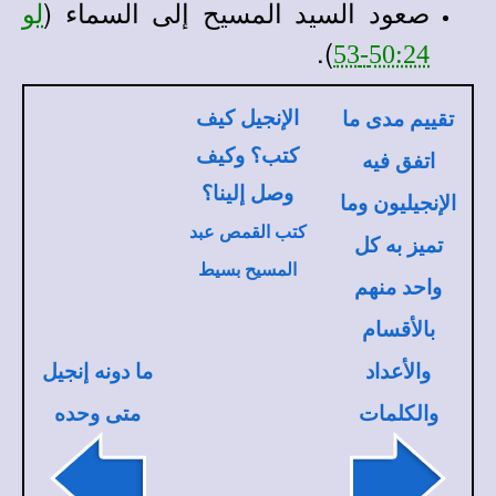
صعود السيد المسيح إلى السماء (
لو
).
50:24-53
الإنجيل كيف
تقييم مدى ما
كتب؟ وكيف
اتفق فيه
وصل إلينا؟
الإنجيليون وما
كتب القمص عبد
تميز به كل
المسيح بسيط
واحد منهم
بالأقسام
والأعداد
ما دونه إنجيل
والكلمات
متى وحده