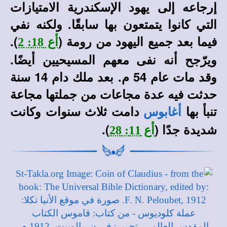
إرجاعه إلى يهود الإسكندرية الامتيازات
التي كانوا يتمتعون بها سابقًا. ولكنه نفي
فيما بعد جميع اليهود من رومة (
).
أع 18: 2
ويرّجح أنه نفى معهم المسيحيين أيضًا.
وقد مات عام 54 م. بعد ملك دام 14 سنة
حدثت فيه عدة مجاعات من جملتها مجاعة
تنبأ بها
دامت ثلاث سنوات وكانت
أغابوس
شديدة جدًا (
).
أع 11: 28