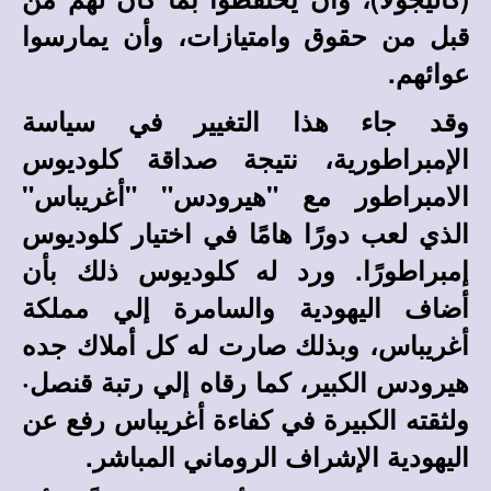
قبل من حقوق وامتيازات، وأن يمارسوا
عوائهم.
وقد جاء هذا التغيير في سياسة
الإمبراطورية، نتيجة صداقة كلوديوس
الامبراطور مع "هيرودس" "أغريباس"
الذي لعب دورًا هامًا في اختيار كلوديوس
إمبراطورًا. ورد له كلوديوس ذلك بأن
أضاف اليهودية والسامرة إلي مملكة
أغريباس، وبذلك صارت له كل أملاك جده
هيرودس الكبير، كما رقاه إلي رتبة قنصل·
ولثقته الكبيرة في كفاءة أغريباس رفع عن
اليهودية الإشراف الروماني المباشر.