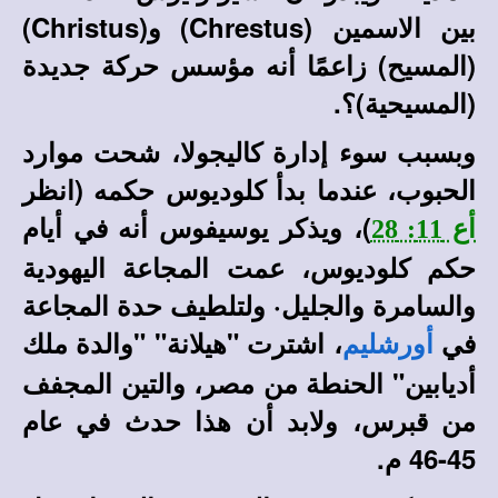
بين الاسمين (Chrestus) و(Christus)
(المسيح) زاعمًا أنه مؤسس حركة جديدة
(المسيحية)؟.
وبسبب سوء إدارة كاليجولا، شحت موارد
الحبوب، عندما بدأ كلوديوس حكمه (انظر
)، ويذكر يوسيفوس أنه في أيام
أع 11: 28
حكم كلوديوس، عمت المجاعة اليهودية
والسامرة والجليل· ولتلطيف حدة المجاعة
في
، اشترت "هيلانة" "والدة ملك
أورشليم
أديابين" الحنطة من مصر، والتين المجفف
من قبرس، ولابد أن هذا حدث في عام
45-46 م.