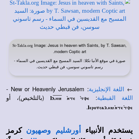
Image: Jesus in heaven with Saints, by T. Sawsan,
St-Takla.org
modern Coptic art.
صورة في
: السيد المسيح مع القديسين في السماء -
موقع الأنبا تكلا
رسم تاسوني سوسن، فن قبطي حديث.
-
New or Heavenly Jerusalem
:
←
اللغة الإنجليزية
:
(بالتلخيص)، أو
اللغة القبطية
Ilh?m? `nte `tve
.
Ieroucalhm `nte `tve
يستخدم الأنبياء
كرمز
أورشليم
وصهيون