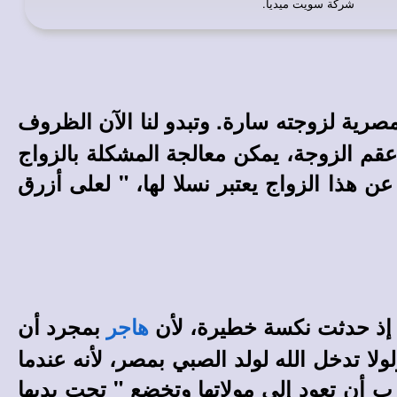
شركة سويت ميديا
.
مصرية لزوجته سارة. وتبدو لنا الآن الظروف
عقم الزوجة، يمكن معالجة المشكلة بالزواج
ن هذا الزواج يعتبر نسلا لها، " لعلى أزرق
م، إذ حدثت نكسة خطيرة، لأن
بمجرد أن
هاجر
لولا تدخل الله لولد الصبي بمصر، لأنه عندما
رب أن تعود إلى مولاتها وتخضع " تحت يديها