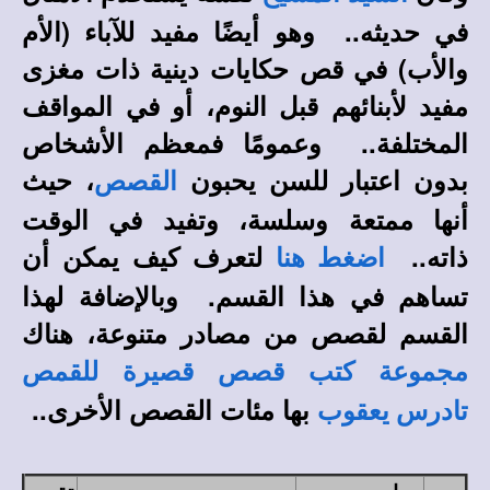
في حديثه.. وهو أيضًا مفيد للآباء (الأم
والأب) في قص حكايات دينية ذات مغزى
مفيد لأبنائهم قبل النوم، أو في المواقف
المختلفة.. وعمومًا فمعظم الأشخاص
بدون اعتبار للسن يحبون
، حيث
القصص
أنها ممتعة وسلسة، وتفيد في الوقت
ذاته..
لتعرف كيف يمكن أن
اضغط هنا
تساهم في هذا القسم. وبالإضافة لهذا
القسم لقصص من مصادر متنوعة، هناك
مجموعة كتب قصص قصيرة للقمص
بها مئات القصص الأخرى..
تادرس يعقوب