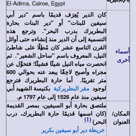
El-Adima, Cairoe, Egypt
كان الدير يُعِرَف قديمًا باسم "دير أبي
سيفين للبنات" أو "دير البنات بحارة
البطريرك بدرب البحر". وترجع هذه
التسمية إلى أن الدير منذ إنشاءه حتى أوائل
القرن التاسع عشر كان مُطِلًا على شاطئ
أسماء
النيل، المعروف باسم "ساحل الشعير". ثم
أخرى
انحصرت مياه النيل شيئًا فشيئًا؛ فتحوَّل عن
مجراه وأصبح لاحِقًا يبعد عنه بحوالي 600
متر تقريبًا. أما حارة البطريرك فترجع
لوجود
بكنيسة الشهيد أبي
مقر البطريركية
سيفين منذ عام 1526 إلى عام 1797 م.
ملتصق بحارة أبو السيفين، بمصر القديمة
المكان/
(كان اسمها قديمًا حارة البطريرك، درب
(1)
العنوان
البحر)
خريطة دير أبو سيفين بكرير