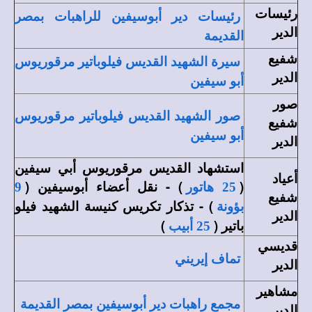
رئيسات
رئيسات دير أبوسيفين للراهبات بمصر
الدير
القديمة
شفيع
سيرة الشهيد القديس فيلوباتير مرقوريوس
الدير
أبو سيفين
صور
صور
الشهيد القديس فيلوباتير مرقوريوس
شفيع
أبو سيفين
الدير
استشهاد القديس مرقوريوس أبي سيفين
أعياد
(
) - نقل أعضاء أبوسيفين (
25 هاتور
9
شفيع
) - تذكار تكريس كنيسة الشهيد فيلو
بؤونة
الدير
باتير (
)
25 أبيب
قديسي
تماف إيريني
الدير
مشاهير
مجمع راهبات دير أبوسيفين بمصر القديمة
الدير