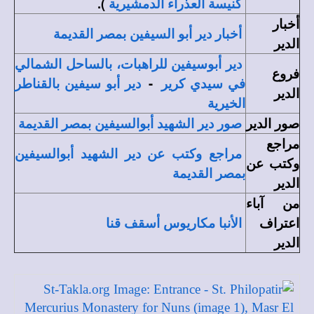
).
كنيسة العذراء الدمشيرية
أخبار
أخبار دير أبو السيفين بمصر القديمة
الدير
دير أبوسيفين للراهبات، بالساحل الشمالي
فروع
-
في سيدي كرير
دير أبو سيفين بالقناطر
الدير
الخيرية
صور الدير
صور دير الشهيد أبوالسيفين بمصر القديمة
مراجع
مراجع وكتب عن دير الشهيد أبوالسيفين
وكتب عن
بمصر القديمة
الدير
من آباء
اعتراف
الأنبا مكاريوس أسقف قنا
الدير