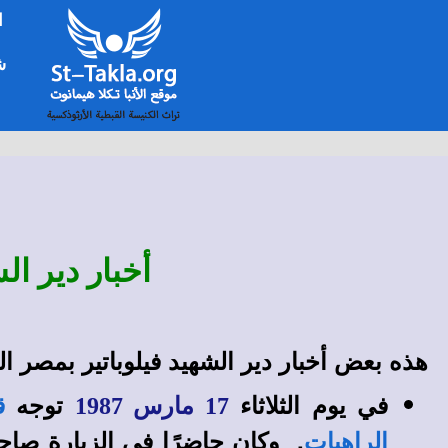
ا
شخ
أخبار دير ا
هذه بعض أخبار دير الشهيد فيلوباتير بمصر ال
في يوم الثلاثاء
توجه
17 مارس 1987
ق
. وكان حاضِرًا في الزيارة صاحب
الراهبات