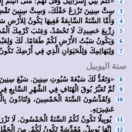
«كَلِّمْ بَنِي إِسْرَائِيلَ وَقُلْ لَهُمْ: مَتَى أَتَيْتُمْ 
2
سِتَّ سِنِينَ تَزْرَعُ حَقْلَكَ، وَسِتَّ سِنِينَ تَقْضِبُ
3
وَأَمَّا السَّنَةُ السَّابِعَةُ فَفِيهَا يَكُونُ لِلأَرْضِ س
4
زِرِّيعَ حَصِيدِكَ لَا تَحْصُدْ، وَعِنَبَ كَرْمِكَ الْمُ
5
وَيَكُونُ سَبْتُ الأَرْضِ لَكُمْ طَعَامًا. لَكَ وَلِعَبْدِك
6
وَلِبَهَائِمِكَ وَلِلْحَيَوَانِ الَّذِي فِي أَرْضِكَ تَكُونُ 
7
سنة اليوبيل
«وَتَعُدُّ لَكَ سَبْعَةَ سُبُوتِ سِنِينَ. سَبْعَ سِنِينَ سَب
8
ثُمَّ تُعَبِّرُ بُوقَ الْهُتَافِ فِي الشَّهْرِ السَّابِعِ ف
9
وَتُقَدِّسُونَ السَّنَةَ الْخَمْسِينَ، وَتُنَادُونَ بِال
10
عَشِيرَتِهِ.
يُوبِيلًا تَكُونُ لَكُمُ السَّنَةُ الْخَمْسُونَ. لَا تَزْرَ
11
إِنَّهَا يُوبِيلٌ. مُقَدَّسَةً تَكُونُ لَكُمْ. مِنَ الْحَقْلِ ت
12