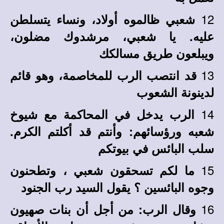
12
شعبي ظالموه أولاد، ونساء يتسلطن
عليه. يا شعبي، مرشدوك مضلون،
ويبلعون طريق مسالكك
13
قد انتصب الرب للمخاصمة، وهو قائم
لدينونة الشعوب
14
الرب يدخل في المحاكمة مع شيوخ
شعبه ورؤسائهم: وأنتم قد أكلتم الكرم.
سلب البائس في بيوتكم
15
ما لكم تسحقون شعبي ، وتطحنون
وجوه البائسين ؟ يقول السيد رب الجنود
16
وقال الرب: من أجل أن بنات صهيون