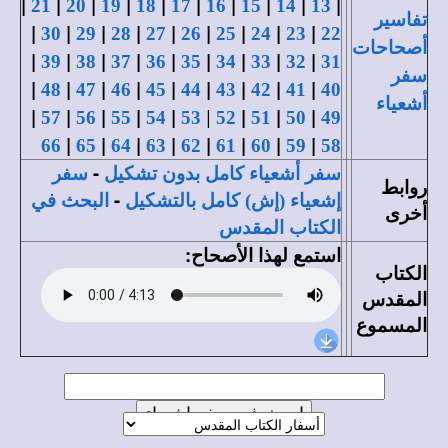
|
|
|
|
|
|
|
|
|
|
21
20
19
18
17
16
15
14
13
تفاسير
|
|
|
|
|
|
|
|
|
30
29
28
27
26
25
24
23
22
أصحاحات
|
|
|
|
|
|
|
|
|
39
38
37
36
35
34
33
32
31
سفر
|
|
|
|
|
|
|
|
|
48
47
46
45
44
43
42
41
40
أشعياء
|
|
|
|
|
|
|
|
|
57
56
55
54
53
52
51
50
49
|
|
|
|
|
|
|
|
66
65
64
63
62
61
60
59
58
-
سفر أشعياء كامل بدون تشكيل
سفر
روابط
-
إشعياء (إش) كامل بالتشكيل
البحث في
أخرى
الكتاب المقدس
استمع لهذا الأصحاح:
الكتاب
المقدس
المسموع