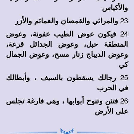
والأكياس
23
والمرائي والقمصان والعمائم والأزر
24
فيكون عوض الطيب عفونة، وعوض
المنطقة حبل، وعوض الجدائل قرعة،
وعوض الديباج زنار مسح، وعوض الجمال
كي
25
رجالك يسقطون بالسيف ، وأبطالك
في الحرب
26
فتئن وتنوح أبوابها ، وهي فارغة تجلس
على الأرض