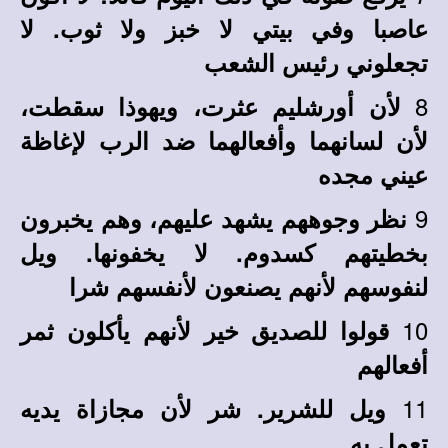
عاصبا وفي بيتي لا خبز ولا ثوب. لا
تجعلوني رئيس الشعب
8
لأن أورشليم عثرت، ويهوذا سقطت،
لأن لسانهما وأفعالهما ضد الرب لإغاظة
عيني مجده
9
نظر وجوههم يشهد عليهم، وهم يخبرون
بخطيتهم كسدوم. لا يخفونها. ويل
لنفوسهم لأنهم يصنعون لأنفسهم شرا
10
قولوا للصديق خير لأنهم يأكلون ثمر
أفعالهم
11
ويل للشرير. شر لأن مجازاة يديه
تعمل به