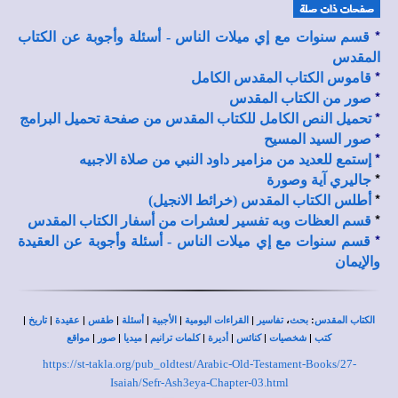
*
قسم سنوات مع إي ميلات الناس - أسئلة وأجوبة عن الكتاب
المقدس
*
قاموس الكتاب المقدس الكامل
*
صور من الكتاب المقدس
*
تحميل النص الكامل للكتاب المقدس من صفحة تحميل البرامج
*
صور السيد المسيح
*
إستمع للعديد من مزامير داود النبي من صلاة الاجبيه
*
جاليري آية وصورة
*
أطلس الكتاب المقدس (خرائط الانجيل)
*
قسم العظات وبه تفسير لعشرات من أسفار الكتاب المقدس
*
قسم سنوات مع إي ميلات الناس - أسئلة وأجوبة عن العقيدة
والإيمان
|
|
|
|
|
|
|
،
:
الكتاب المقدس
بحث
تفاسير
القراءات اليومية
الأجبية
أسئلة
طقس
عقيدة
تاريخ
|
|
|
|
|
|
|
كتب
شخصيات
كنائس
أديرة
كلمات ترانيم
ميديا
صور
مواقع
https://st-takla.org/pub_oldtest/Arabic-Old-Testament-Books/27-
Isaiah/Sefr-Ash3eya-Chapter-03.html