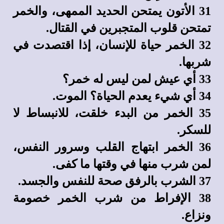
31 الأتون يمتحن الحديد الممهى، والخمر
تمتحن قلوب المتجبرين في القتال.
32 الخمر حياة للإنسان، إذا اقتصدت في
شربها.
33 أي عيش لمن ليس له خمر؟
34 أي شيء يعدم الحياة؟ الموت.
35 الخمر من البدء خلقت، للانبساط لا
للسكر.
36 الخمر ابتهاج القلب وسرور النفس،
لمن شرب منها في وقتها ما كفى.
37 الشرب بالرفق صحة للنفس والجسد.
38 الإفراط من شرب الخمر خصومة
ونزاع.