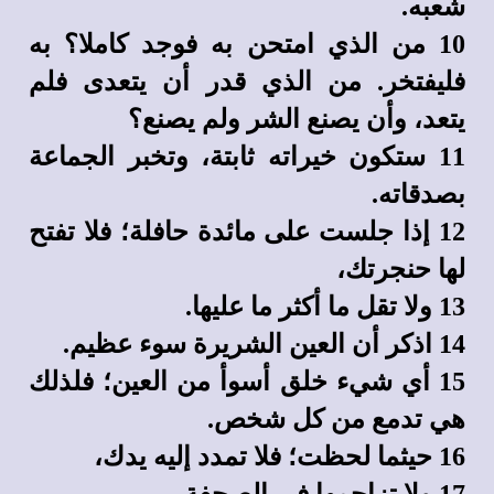
شعبه.
10 من الذي امتحن به فوجد كاملا؟ به
فليفتخر. من الذي قدر أن يتعدى فلم
يتعد، وأن يصنع الشر ولم يصنع؟
11 ستكون خيراته ثابتة، وتخبر الجماعة
بصدقاته.
12 إذا جلست على مائدة حافلة؛ فلا تفتح
لها حنجرتك،
13 ولا تقل ما أكثر ما عليها.
14 اذكر أن العين الشريرة سوء عظيم.
15 أي شيء خلق أسوأ من العين؛ فلذلك
هي تدمع من كل شخص.
16 حيثما لحظت؛ فلا تمدد إليه يدك،