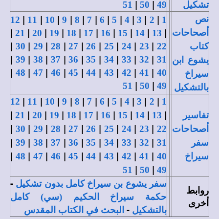
|
|
تشكيل
49
50
51
|
|
|
|
|
|
|
|
|
|
|
نص
12
11
10
9
8
7
6
5
4
3
2
1
|
|
|
|
|
|
|
|
|
|
أصحاحات
21
20
19
18
17
16
15
14
13
|
|
|
|
|
|
|
|
|
كتاب
22
23
24
25
26
27
28
29
30
|
|
|
|
|
|
|
|
|
39
38
37
36
35
34
33
32
31
يشوع ابن
|
|
|
|
|
|
|
|
|
48
47
46
45
44
43
42
41
40
سيراخ
|
|
51
50
49
بالتشكيل
|
|
|
|
|
|
|
|
|
|
|
12
11
10
9
8
7
6
5
4
3
2
1
|
|
|
|
|
|
|
|
|
|
تفاسير
13
14
15
16
17
18
19
20
21
|
|
|
|
|
|
|
|
|
أصحاحات
22
23
24
25
26
27
28
29
30
|
|
|
|
|
|
|
|
|
سفر
31
32
33
34
35
36
37
38
39
|
|
|
|
|
|
|
|
|
سيراخ
40
41
42
43
44
45
46
47
48
|
|
51
50
49
-
سفر يشوع بن سيراخ كامل بدون تشكيل
روابط
حكمة سيراخ الحكيم (سي) كامل
أخرى
-
بالتشكيل
البحث في الكتاب المقدس