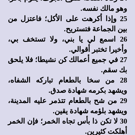
وهو مالك نفسه.
25 وإذا أكرهت على الأكل؛ فاعتزل من
بين الجماعة فتستريح.
26 اسمع لي يا بني، ولا تستخف بي،
وأخيرا تختبر أقوالي.
27 في جميع أعمالك كن نشيطا؛ فلا يلحق
بك سقم.
28 من سخا بالطعام تباركه الشفاه،
ويشهد بكرمه شهادة صدق.
29 من شح بالطعام تتذمر عليه المدينة،
ويشهد بلؤمه شهادة يقين.
30 لا تكن ذا بأس تجاه الخمر؛ فإن الخمر
أهلكت كثيرين.