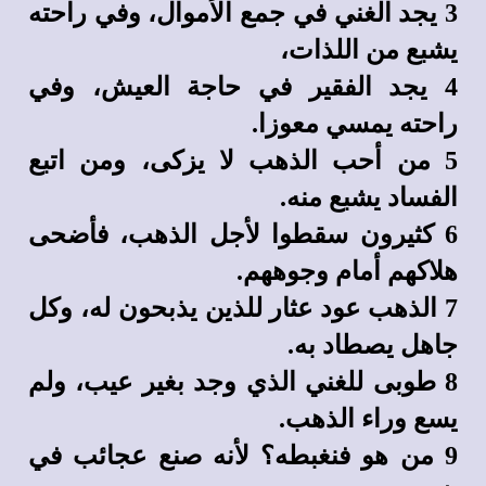
3 يجد الغني في جمع الأموال، وفي راحته
يشبع من اللذات،
4 يجد الفقير في حاجة العيش، وفي
راحته يمسي معوزا.
5 من أحب الذهب لا يزكى، ومن اتبع
الفساد يشبع منه.
6 كثيرون سقطوا لأجل الذهب، فأضحى
هلاكهم أمام وجوههم.
7 الذهب عود عثار للذين يذبحون له، وكل
جاهل يصطاد به.
8 طوبى للغني الذي وجد بغير عيب، ولم
يسع وراء الذهب.
9 من هو فنغبطه؟ لأنه صنع عجائب في