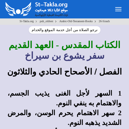
Togg
navig
>
>
>
St-Takla.org
pub_oldtest
Arabic-Old-Testament-Books
26-Sirach
نرجو الصلاة من أجل خدمة الموقع والخدام
الكتاب المقدس
- العهد القديم
سفر يشوع بن سيراخ
الفصل / الأصحاح الحادي والثلاثون
1 السهر لأجل الغنى يذيب الجسم،
والاهتمام به ينفي النوم.
2 سهر الاهتمام يحرم الوسن، والمرض
الشديد يذهبه النوم.