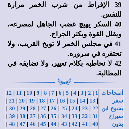
39 الإفراط من شرب الخمر مرارة
للنفس.
40 السكر يهيج غضب الجاهل لمصرعه،
ويقلل القوة ويكثر الجراح.
41 في مجلس الخمر لا توبخ القريب، ولا
تحتقره في سروره.
42 لا تخاطبه بكلام تعيير، ولا تضايقه في
المطالبة.
|
|
|
|
|
|
|
|
|
|
|
أصحاحات
1
2
3
4
5
6
7
8
9
10
11
12
|
|
|
|
|
|
|
|
|
|
سفر
13
14
15
16
17
18
19
20
21
|
|
|
|
|
|
|
|
|
يشوع ابن
22
23
24
25
26
27
28
29
30
|
|
|
|
|
|
|
|
|
سيراخ
31
32
33
34
35
36
37
38
39
|
|
|
|
|
|
|
|
|
بدون
40
41
42
43
44
45
46
47
48