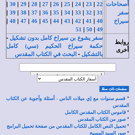
|
|
|
|
|
|
|
|
|
أصحاحات
22
23
24
25
26
27
28
29
30
|
|
|
|
|
|
|
|
|
سفر
31
32
33
34
35
36
37
38
39
|
|
|
|
|
|
|
|
|
سيراخ
40
41
42
43
44
45
46
47
48
|
|
51
50
49
-
سفر يشوع بن سيراخ كامل بدون تشكيل
روابط
حكمة سيراخ الحكيم (سي) كامل
أخرى
-
بالتشكيل
البحث في الكتاب المقدس
*
قسم سنوات مع إي ميلات الناس - أسئلة وأجوبة عن الكتاب
المقدس
*
قاموس الكتاب المقدس الكامل
*
صور من الكتاب المقدس
*
تحميل النص الكامل للكتاب المقدس من صفحة تحميل البرامج
*
صور السيد المسيح