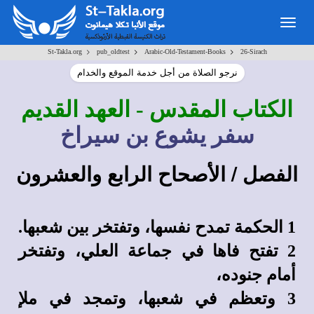
Togg
navig
>
>
>
St-Takla.org
pub_oldtest
Arabic-Old-Testament-Books
26-Sirach
نرجو الصلاة من أجل خدمة الموقع والخدام
الكتاب المقدس
- العهد القديم
سفر يشوع بن سيراخ
الفصل / الأصحاح الرابع والعشرون
1 الحكمة تمدح نفسها، وتفتخر بين شعبها.
2 تفتح فاها في جماعة العلي، وتفتخر
أمام جنوده،
3 وتعظم في شعبها، وتمجد في ملإ