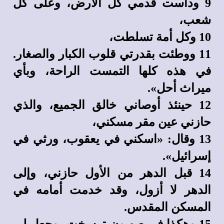
9 وداست قدمي كل الأرض، وعلى كل
شعب،
10 وكل أمة تسلطت،
11 ووطئت بقدرتي قلوب الكبار والصغار.
في هذه كلها التمست الراحة، وبأي
ميراث أحل».
12 حينئذ أوصاني خالق الجميع، والذي
حازني عين مقر مسكني،
13 وقال: «اسكني في يعقوب، ورثي في
إسرائيل».
14 قبل الدهر من الأول حازني، وإلى
الدهر لا أزول، وقد خدمت أمامه في
المسكن المقدس.