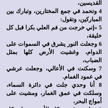
القديسين،
4 وتحمد في جمع المختارين، وتبارك بين
المباركين، وتقول:
5 «إني خرجت من فم العلي بكرا قبل كل
خليقة،
6 وجعلت النور يشرق في السموات على
الدوام، وغشيت الأرض كلها بمثل
الضباب،
7 وسكنت في الأعالي، وجعلت عرشي
في عمود الغمام.
8 أنا وحدي جلت في دائرة السماء،
وسلكت في عمق الغمار، ومشيت على
أمواج البحر،