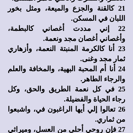
21 كالقنة والجزع والميعة، ومثل بخور
اللبان في المسكن.
22 إني مددت أغصاني كالبطمة،
وأغصاني أغصان مجد ونعمة.
23 أنا كالكرمة المنبتة النعمة، وأزهاري
ثمار مجد وغنى.
24 أنا أم المحبة البهية، والمخافة والعلم
والرجاء الطاهر.
25 في كل نعمة الطريق والحق، وكل
رجاء الحياة والفضيلة.
26 تعالوا إلي أيها الراغبون في، واشبعوا
من ثماري.
27 فإن روحي أحلى من العسل، وميراثي