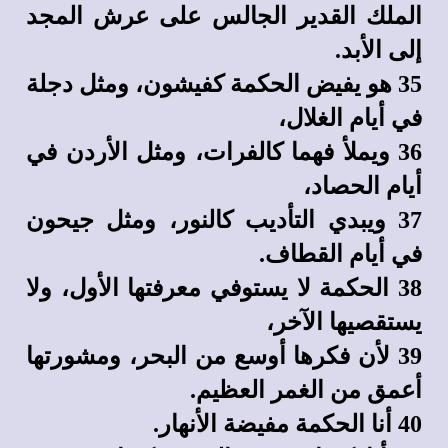
الملك القدير الجالس على عرش المجد
إلى الأبد.
35 هو يفيض الحكمة كفيشون، ومثل دجلة
في أيام الغلال،
36 ويملأ فهما كالفرات، ومثل الأردن في
أيام الحصاد،
37 ويبدي التأديب كالنور، ومثل جيحون
في أيام القطاف.
38 الحكمة لا يستوفي معرفتها الأول، ولا
يستقصيها الآخر،
39 لأن فكرها أوسع من البحر، ومشورتها
أعمق من الغمر العظيم.
40 أنا الحكمة مفيضة الأنهار.