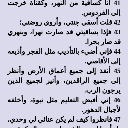
41 أنا كساقية من النهر، وكقناة خرجت
إلى الفردوس.
42 قلت أسقي جنتي، وأروي روضتي؛
43 فإذا بساقيتي قد صارت نهرا، وبنهري
قد صار بحرا.
44 فإني أضيء بالتأديب مثل الفجر وأذيعه
إلى الأقاصي.
45 أنفذ إلى جميع أعماق الأرض وأنظر
إلى جميع الراقدين، وأنير لجميع الذين
يرجون الرب.
46 إني أفيض التعليم مثل نبوة، وأخلفه
لأجيال الدهور.
47 فانظروا كيف لم يكن عنائي لي وحدي،