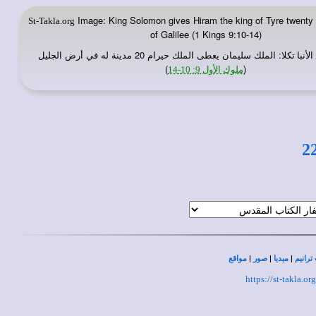
Image: King Solomon gives Hiram the king of Tyre twenty c
St-Takla.org
of Galilee (1 Kings 9:10-14)
: الملك سليمان يعطى الملك حيرام 20 مدينة له في أرض الجليل
لأنبا تكلا
)
(
ملوك الأول 9: 10-14
2
|
|
|
ترانيم
ميديا
صور
مواقع
https://st-takla.