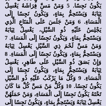
يَكُونُ نَجِسًا. 5 وَمَنْ مَسَّ فِرَاشَهُ يَغْسِلُ
ثِيَابَهُ وَيَسْتَحِمُّ بِمَاءٍ، وَيَكُونُ نَجِسًا إِلَى
الْمَسَاءِ. 6 وَمَنْ جَلَسَ عَلَى الْمَتَاعِ الَّذِي
يَجْلِسُ عَلَيْهِ ذُو السَّيْلِ، يَغْسِلُ ثِيَابَهُ
وَيَسْتَحِمُّ بِمَاءٍ، وَيَكُونُ نَجِسًا إِلَى الْمَسَاءِ. 7
وَمَنْ مَسَّ لَحْمَ ذِي السَّيْلِ يَغْسِلُ ثِيَابَهُ
وَيَسْتَحِمُّ بِمَاءٍ، وَيَكُونُ نَجِسًا إِلَى الْمَسَاءِ. 8
وَإِنْ بَصَقَ ذُو السَّيْلِ عَلَى طَاهِرٍ، يَغْسِلُ
ثِيَابَهُ وَيَسْتَحِمُّ بِمَاءٍ، وَيَكُونُ نَجِسًا إِلَى
الْمَسَاءِ. 9 وَكُلُّ مَا يَرْكَبُ عَلَيْهِ ذُو السَّيْلِ
يَكُونُ نَجِسًا. 10 وَكُلُّ مَنْ مَسَّ كُلَّ مَا كَانَ
تَحْتَهُ يَكُونُ نَجِسًا إِلَى الْمَسَاءِ، وَمَنْ حَمَلَهُنَّ
يَغْسِلُ ثِيَابَهُ وَيَسْتَحِمُّ بِمَاءٍ، وَيَكُونُ نَجِسًا إِلَى