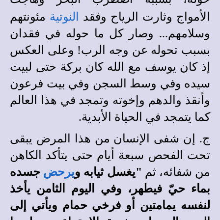
الأمواج وثارت الرياح وفقد
النوتية
مئونتهم
وسلامهم... وصار كل ما حوله في فقدان
بسبب تحوله عن وجه الرب! وعلى العكس
إذ كان يوسف مع الله كان بركة حتى لبيت
سيده وفي وسط السجن وفي بيت فرعون
وأنقذ والدهم وإخوته وتمجد في هذا العالم
كما يتمجد في الحياة الأبدية.
ج. إن شفى الإنسان من هذا المرض يبقى
تحت الفحص سبعة أيام حتى يتأكد الكاهن
من شفائه، ثم
"يغسل ثيابه و
يرحض
جسده
بماء حيّ فيطهر، وفي اليوم الثامن يأخذ
لنفسه يمامتين أو فرخي حمام ويأتي إلى