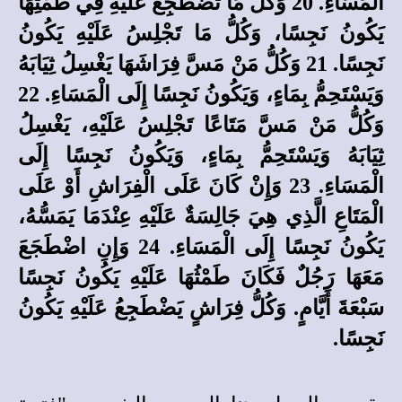
الْمَسَاءِ. 20 وَكُلُّ مَا تَضْطَجِعُ عَلَيْهِ فِي طَمْثِهَا
يَكُونُ نَجِسًا، وَكُلُّ مَا تَجْلِسُ عَلَيْهِ يَكُونُ
نَجِسًا. 21 وَكُلُّ مَنْ مَسَّ فِرَاشَهَا يَغْسِلُ ثِيَابَهُ
وَيَسْتَحِمُّ بِمَاءٍ، وَيَكُونُ نَجِسًا إِلَى الْمَسَاءِ. 22
وَكُلُّ مَنْ مَسَّ مَتَاعًا تَجْلِسُ عَلَيْهِ، يَغْسِلُ
ثِيَابَهُ وَيَسْتَحِمُّ بِمَاءٍ، وَيَكُونُ نَجِسًا إِلَى
الْمَسَاءِ. 23 وَإِنْ كَانَ عَلَى الْفِرَاشِ أَوْ عَلَى
الْمَتَاعِ الَّذِي هِيَ جَالِسَةٌ عَلَيْهِ عِنْدَمَا يَمَسُّهُ،
يَكُونُ نَجِسًا إِلَى الْمَسَاءِ. 24 وَإِنِ اضْطَجَعَ
مَعَهَا رَجُلٌ فَكَانَ طَمْثُهَا عَلَيْهِ يَكُونُ نَجِسًا
سَبْعَةَ أَيَّامٍ. وَكُلُّ فِرَاشٍ يَضْطَجِعُ عَلَيْهِ يَكُونُ
نَجِسًا.