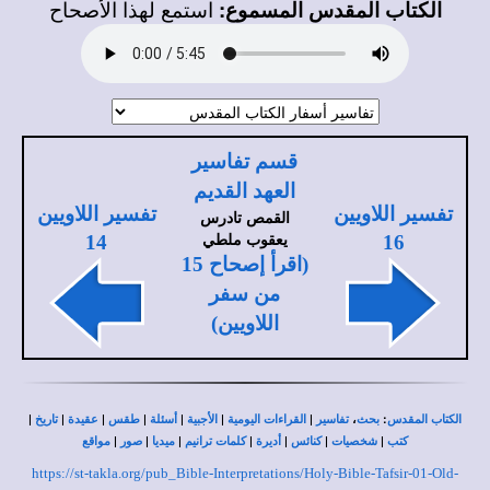
الكتاب المقدس المسموع:
استمع لهذا الأصحاح
قسم تفاسير
العهد القديم
تفسير اللاويين
تفسير اللاويين
القمص تادرس
يعقوب ملطي
14
16
(اقرأ إصحاح 15
من سفر
اللاويين)
|
|
|
|
|
|
|
،
:
الكتاب المقدس
بحث
تفاسير
القراءات اليومية
الأجبية
أسئلة
طقس
عقيدة
تاريخ
|
|
|
|
|
|
|
كتب
شخصيات
كنائس
أديرة
كلمات ترانيم
ميديا
صور
مواقع
https://st-takla.org/pub_Bible-Interpretations/Holy-Bible-Tafsir-01-Old-