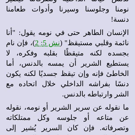
نومنا وجلوسنا وسيرنا وأدوات طعامنا
دنسة!
الإنسان الطاهر حتى في نومه يقول: "أنا
نائمة وقلبي مستيقظ" (
نش 5: 2
)، فإن نام
بجسده لكنه متيقظًا بقلبه وفكره، لا
يستطيع الشرير أن يمسه بالدنس، أما
الخاطئ فإنه وإن تيقظ جسديًا لكنه يكون
دنسًا بفراشه الداخلي خلال اتحاده مع
الشر وارتباطه بالدنس.
ما نقوله عن سرير الشرير أو نومه، نقوله
عن متاعه أو جلوسه وكل ممتلكاته
وتصرفاته. فإن كان السرير يُشير إلى