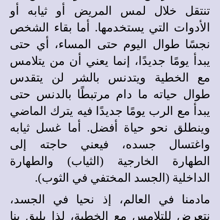
تنتقل خلال لمس المريض أو ثيابه أو
الأدوات التي يستخدمها. أما بقاء الشخص
نجسًا طوال اليوم حتى المساء، أي حتى
يبدأ يومًا جديدًا، إنما يعني أن من يتلامس
مع الخطية ويتدنس بالشر لن يتقدس
طوال حياته ما دام مرتبطًا بالدنس حتى
يبدأ مع الرب يومًا جديدًا فيه يترك الماضي
وينطلق نحو حياة أفضل. أما غسل ثيابه
واغتسال جسده، فيعني حاجته إلى
الطهارة الخارجية (الثياب) والطهارة
الداخلية (الجسد المختفي في الثوب).
مادمنا في العالم، إذ نحيا في الجسد،
نتعرض للتلامس مع الخطية، لذا يليق بنا