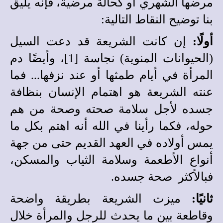
مرضها الشهري أو كحالة مرضية، فإنه يليق
بنا توضيح النقاط التالية:
أولًا:
إن كانت الشريعة قد دعت السيل
(الحيوانات المنوية) نجاسة [1]، وأيضًا دم
المرأة في أيام طمثها أو عند نزفها... فما
عنته الشريعة هو اهتمام الإنسان بنظافة
جسده لأجل سلامة صحته وصحة من هم
حوله، فكما رأينا في الله أنه اهتم بكل ما
يمس أولاده في العهد القديم حتى من جهة
أنواع الأطعمة وسلامة الثياب والمسكن،
فبالأكثر صحة جسده.
ثانيًا:
ميزت الشريعة بطريقة واضحة
وقاطعة بين ما يحدث للرجل والمرأة خلال