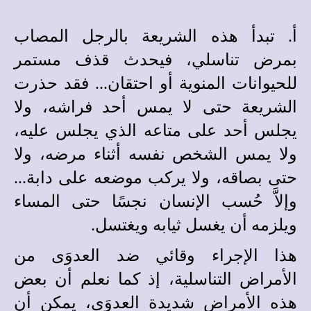
أ. تبدأ هذه الشريعة بالرجل المصاب
بمرض تناسلي، فيحدث قذف مستمر
للحيوانات المنوية أو احتقان... فقد حذرت
الشريعة حتى لا يمس أحد فراشه، ولا
يجلس أحد على متاعه الذي يجلس عليه،
ولا يمس الشخص نفسه أثناء مرضه، ولا
حتى بصاقه، ولا يركب موضعه على دابة...
وإلاَّ حُسب الإنسان نجسًا حتى المساء
ويلزمه أن يغسل ثيابه ويغتسل.
هذا الإجراء وقائي ضد العدوَى من
الأمراض التناسلية، إذ كما نعلم أن بعض
هذه الأمراض شديدة العدوَى، يمكن أن