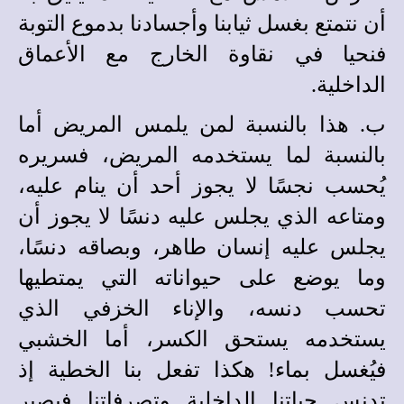
أن نتمتع بغسل ثيابنا وأجسادنا بدموع التوبة
فنحيا في نقاوة الخارج مع الأعماق
الداخلية.
ب. هذا بالنسبة لمن يلمس المريض أما
بالنسبة لما يستخدمه المريض، فسريره
يُحسب نجسًا لا يجوز أحد أن ينام عليه،
ومتاعه الذي يجلس عليه دنسًا لا يجوز أن
يجلس عليه إنسان طاهر، وبصاقه دنسًا،
وما يوضع على حيواناته التي يمتطيها
تحسب دنسه، والإناء الخزفي الذي
يستخدمه يستحق الكسر، أما الخشبي
فيُغسل بماء‍‍! هكذا تفعل بنا الخطية إذ
تدنس حياتنا الداخلية وتصرفاتنا فيصير