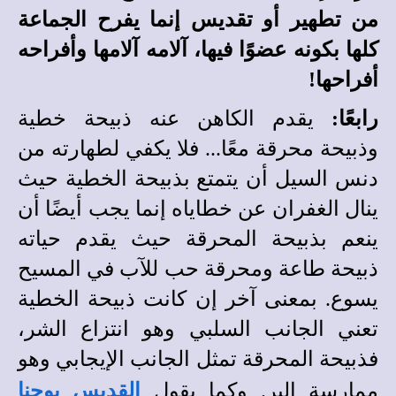
من تطهير أو تقديس إنما يفرح الجماعة
كلها بكونه عضوًا فيها، آلامه آلامها وأفراحه
أفراحها!
رابعًا:
يقدم الكاهن عنه ذبيحة خطية
وذبيحة محرقة معًا... فلا يكفي لطهارته من
دنس السيل أن يتمتع بذبيحة الخطية حيث
ينال الغفران عن خطاياه إنما يجب أيضًا أن
ينعم بذبيحة المحرقة حيث يقدم حياته
ذبيحة طاعة ومحرقة حب للآب في المسيح
يسوع.
بمعنى آخر إن كانت ذبيحة الخطية
تعني الجانب السلبي وهو انتزاع الشر،
فذبيحة المحرقة تمثل الجانب الإيجابي وهو
ممارسة البر. وكما يقول
القديس يوحنا