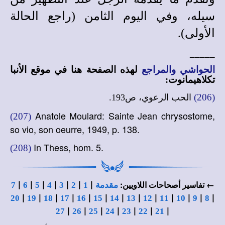
سيله، وفي اليوم الثامن (راجع الحالة
الأولى).
_____
الحواشي والمراجع
لهذه الصفحة هنا في
موقع الأنبا
تكلاهيمانوت
:
(206)
الحب الرعوي، ص193.
Anatole Moulard: Sainte Jean chrysostome,
(207)
so vio, son oeurre, 1949, p. 138.
In Thess, hom. 5.
(208)
|
|
|
|
|
|
|
← تفاسير أصحاحات اللاويين:
مقدمة
1
2
3
4
5
6
7
|
|
|
|
|
|
|
|
|
|
|
|
|
20
19
18
17
16
15
14
13
12
11
10
9
8
|
|
|
|
|
|
|
27
26
25
24
23
22
21