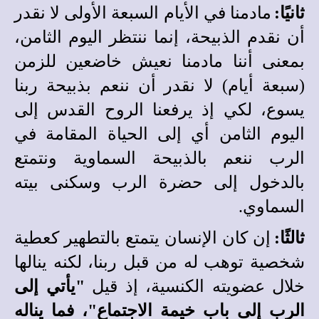
ثانيًا:
مادمنا في الأيام السبعة الأولى لا نقدر
أن نقدم الذبيحة، إنما ننتظر اليوم الثامن،
بمعنى أننا مادمنا نعيش خاضعين للزمن
(سبعة أيام) لا نقدر أن ننعم بذبيحة ربنا
يسوع، لكي إذ يرفعنا الروح القدس إلى
اليوم الثامن أي إلى الحياة المقامة في
الرب ننعم بالذبيحة السماوية ونتمتع
بالدخول إلى حضرة الرب وسكنى بيته
السماوي.
ثالثًا:
إن كان الإنسان يتمتع بالتطهير كعطية
شخصية توهب له من قبل ربنا، لكنه ينالها
خلال عضويته الكنسية، إذ قيل
"يأتي إلى
الرب إلى باب خيمة الاجتماع"، فما يناله