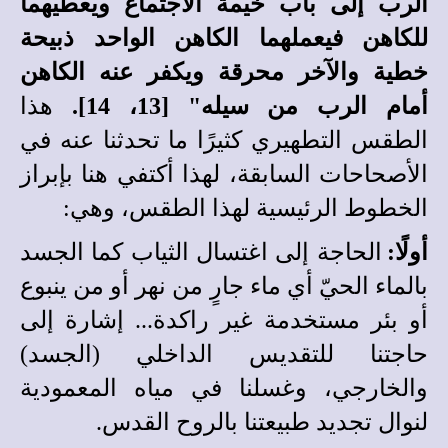
الرب إلى باب خيمة الاجتماع ويعطيهما
للكاهن فيعملهما الكاهن الواحد ذبيحة
خطية والآخر محرقة ويكفر عنه الكاهن
أمام الرب من سيله" [13، 14].
هذا
الطقس التطهيري كثيرًا ما تحدثنا عنه في
الأصحاحات السابقة، لهذا أكتفي هنا بإبراز
الخطوط الرئيسية لهذا الطقس، وهي:
أولًا:
الحاجة إلى اغتسال الثياب كما الجسد
بالماء الحيّ أي ماء جارٍ من نهر أو من ينبوع
أو بئر مستخدمة غير راكدة... إشارة إلى
حاجتنا للتقديس الداخلي (الجسد)
والخارجي، وغسلنا في مياه المعمودية
لنوال تجديد طبيعتنا بالروح القدس.