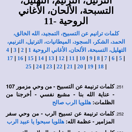
الترتيل، الترنيم، التهليل،
التسبحة، الألحان، الأغاني
الروحية -11
كلمات ترانيم عن التسبيح، التمجيد، الله الخالق،
الحمد، الشكر، السجود، الميطانيات، الترتيل، الترنيم،
|
|
|
التهليل، التسبحة، الألحان، الأغاني الروحية 1
2
3
4
|
|
|
|
|
|
|
|
|
|
|
|
|
17
16
15
14
13
12
11
10
9
8
7
6
5
|
|
|
|
|
|
|
|
25
24
23
22
21
20
19
18
كلمات ترنيمة عن التسبيح - من وحي مزمور 107
- عناية الله بنا - مشبع نفسي - أخرجنا من
الظلمات:
هللويا الرب صالح
كلمات ترنيمة عن تسبيح الرب - من وحي سفر
المزامير - عظمة الله:
هللويا سبحوا يا عبيد الرب