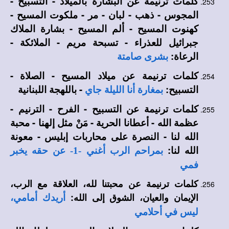
كلمات ترنيمة عن البشارة بالميلاد - التسبيح -
المجوس - ذهب - لبان - مر - ملكوت المسيح -
كهنوت المسيح - ألم المسيح - بشارة الملاك
جبرائيل للعذراء - تسبحة مريم - الملائكة -
الرعاة:
بشرى صامتة
كلمات ترنيمة عن ميلاد المسيح - الصلاة -
التسبيح:
- باللهجة اللبنانية
بمغارة أنا الليلة جاي
كلمات ترنيمة عن التسبيح - الفرح - الترنيم -
عظمة الله - أعطانا الحرية - مَنْ مثل إلهنا - محبة
الله لنا - النصرة على محاربات إبليس - معونة
الله لنا:
بمراحم الرب أغني -1- عن حقه يخبر
فمي
كلمات ترنيمة عن محبتنا لله، العلاقة مع الرب،
الإيمان والعيان، الشوق إلى الله:
أريدك أمامي،
ليس في أحلامي