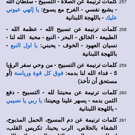
كلمات ترنيمة عن الصلاة - التسبيح - سلطان الله
- يشبع نفسي - الفرح مع يسوع:
يا إلهي عيوني
- باللهجة اللبنانية
عليك
كلمات ترنيمة عن تسبيح الله - عظمة الله -
الطبيعة - الخالق - البحر - النبع - محبة الله لنا -
نسيان العهود - الخوف - يحبني:
-
يا اول النبع
باللهجة اللبنانية
كلمات ترنيمة عن التسبيح - من وحي سفر الرؤيا
5 - فداء الله لنا بدمه:
(أو
فوق كل قوة ورياسة
مستحق أن تأخذ)
كلمات ترنيمة عن محبتنا لله - التسبيح - دفع
الثمن بدمه - يسهر علينا ويعيننا:
يا ربي يا نصيبي
- باللهجة اللبنانية
كلمات ترنيمة عن دم المسيح، الحمل المذبوح،
الشفاء بالخلاص، الرب يحبنا، تكريس القلب،