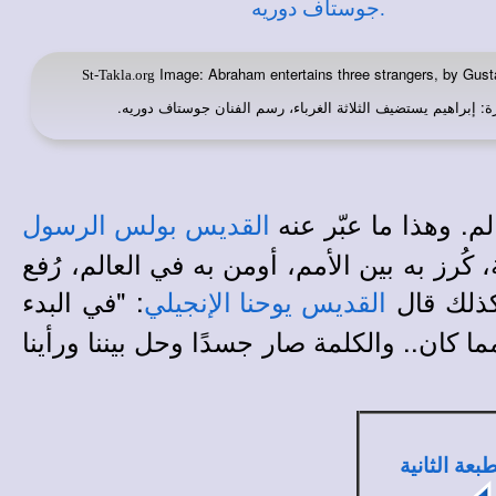
Image: Abraham entertains three strangers, by Gust
St-Takla.org
: إبراهيم يستضيف الثلاثة الغرباء، رسم الفنان جوستاف دوريه.
م. وهذا ما عبّر عنه
القديس بولس الرسول
ُرز به بين الأمم، أومن به في العالم، رُفع
ذلك قال
: "في البدء
القديس يوحنا
الإنجيلي
 كان.. والكلمة صار جسدًا وحل بيننا ورأينا
بعة الثانية