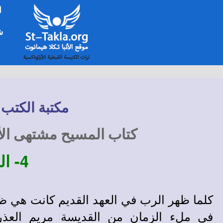
ا
شخ
مكتبة الكتب 
كتاب المسيح مشتهى الأج
4-
ال
كلما ظهر الرب في العهد القديم كانت هي ظ
في ملء الزمان من القديسة مريم العذر