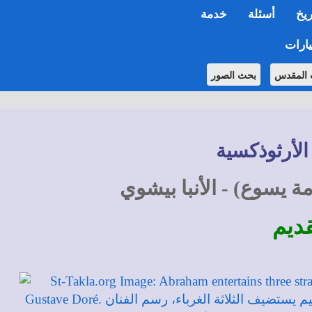
ريخ
أسئلة
خدمة
ارات
 المقدس
بحث الصور
الأرثوذكسية
 يسوع) - الأنبا بيشوي
قديم