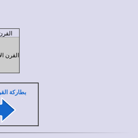
القرن
القرن ال
بطاركة القر