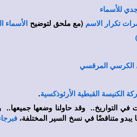
بجدي للأسماء
(مع ملحق لتوضيح
رات تكرار الاسم
الأسماء ال
 الكرسي المرقسي
.
كة الكنيسة القبطية الأرثوذكسية
ت في التواريخ.. وقد حاولنا وضعها جميعها.. 
 يبدو متناقضًا في نسخ السير المختلفة،
فبرجاء