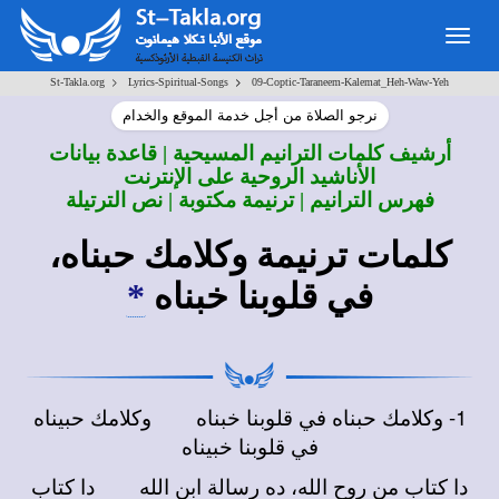
Togg
navig
>
>
St-Takla.org
Lyrics-Spiritual-Songs
09-Coptic-Taraneem-Kalemat_Heh-Waw-Yeh
نرجو الصلاة من أجل خدمة الموقع والخدام
أرشيف كلمات الترانيم المسيحية | قاعدة بيانات
الأناشيد الروحية على الإنترنت
فهرس الترانيم | ترنيمة مكتوبة | نص الترتيلة
كلمات ترنيمة وكلامك حبناه،
في قلوبنا خبناه
*
1- وكلامك حبناه في قلوبنا خبناه وكلامك حبيناه
في قلوبنا خبيناه
دا كتاب من روح الله، ده رسالة ابن الله دا كتاب