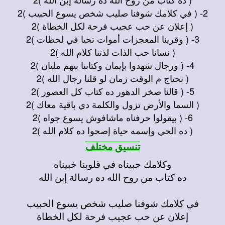
2- ( في كلامك شوفنا صليب شخص يسوع الحبيب )2
( إعلان عن حب عجيب فرحة لكل الخطاة )2
3- ( وقرينا المعجزات أموات تحيا في لحظات )2
( نسانا حب الذات لذتنا كلام الله )2
4- ( ورجال شهدوا بإيمان وكتابنا بيهم مليان )2
( نحتاج م الوقت زمان لو قلنا رجال الله )2
5- ( قالنا صخر الدهور ده كتاب كل العصور )2
( السما والأرض تزول والكلمة دي باقية معاك )2
6- ( بيقولوا حرفناه ماشافوش يسوع جواه )2
( ده الحي وإسمه حياة إصحوا ده كلام الله )2
تنسيق مختلف
وكلامك حبيناه في قلوبنا خبيناه
ده كتاب من روح الله ده رسالة إبن الله
في كلامك شوفنا صليب شخص يسوع الحبيب
إعلان عن حب عجيب فرحة لكل الخطاة