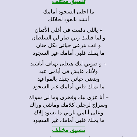
تنسيق مختلف
ما احلى السجود أمامك
أنشد بالعود لجلالك
+ ياللي دفعت في أغلى الأثمان
و لما قبلتك ربي صار لي السلطان
و انت بترعى حياتي بكل حنان
ما يملك قلبي أمامك غير السجود
+ و صوتي ليك هيعلى بهتاف أناشيد
ولأنك عايش في أيامي عيد
وبتغني حياتي جنبك بالمواعيد
ما يملك قلبي أمامك غير السجود
+ أنا عزي بيك وفخري وما لي سواك
وسراج لرجلي كلامك وماشي وراك
وعلى أيامي ياربي ما يسود إلاك
ما يملك قلبي أمامك غير السجود
تنسيق مختلف