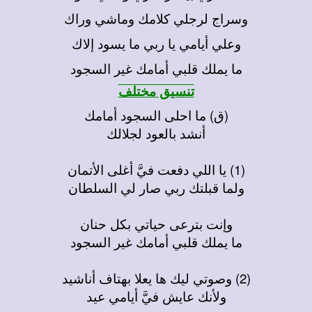
وسراج لرجلي كلامك وماشي وراك
وعلي أيامي يا ربي ما يسود إلاك
ما يملك قلبي أمامك غير السجود
تنسيق مختلف
(ق) ما احلى السجود أمامك
أنشد بالعود لجلالك
(1) يا اللي دفعت فيَّ أغلى الأتمان
ولما قبلتك ربي صار لي السلطان
وإنت بترعى حياتي بكل حنان
ما يملك قلبي أمامك غير السجود
(2) وصوتي ليك ها يعلا بهتاف أناشيد
ولأنك عايش فيَّ أيامي عيد