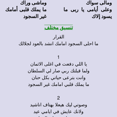
ومالى سواك
وماشى وراك
وعلى أيامى يا ربى ما
ما يملك قلبى أمامك
يسود إلاك
غير السجود
تنسيق مختلف
القرار
ما احلى السجود امامك انشد بالعود لجلالك
1
يا اللي دفعت في اغلى الاثمان
ولما قبلتك ربي صار لي السلطان
وانت بترعى حياتي بكل حنان
ما يملك قلبي امامك غير السجود
2
وصوتي ليك هيعلا بهتاف اناشيد
ولانك عايش في ايامي عيد