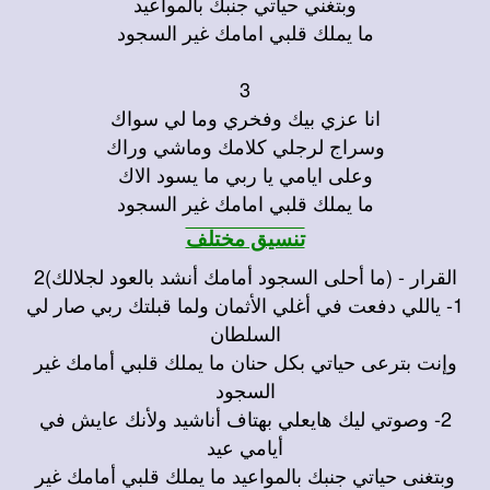
وبتغني حياتي جنبك بالمواعيد
ما يملك قلبي امامك غير السجود
3
انا عزي بيك وفخري وما لي سواك
وسراج لرجلي كلامك وماشي وراك
وعلى ايامي يا ربي ما يسود الاك
ما يملك قلبي امامك غير السجود
تنسيق مختلف
القرار - (ما أحلى السجود أمامك أنشد بالعود لجلالك)2
1- ياللي دفعت في أغلي الأثمان ولما قبلتك ربي صار لي
السلطان
وإنت بترعى حياتي بكل حنان ما يملك قلبي أمامك غير
السجود
2- وصوتي ليك هايعلي بهتاف أناشيد ولأنك عايش في
أيامي عيد
وبتغنى حياتي جنبك بالمواعيد ما يملك قلبي أمامك غير