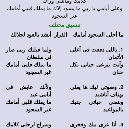
كلامك وماشي وراك
وعلى أيامي يا ربي ما يسود إلاك ما يملك قلبي أمامك
غير السجود
تنسيق مختلف
ما أحلى السجود أمامك
القرار
أنشد بالعود لجلالك
1. ياللى دفعت فى أغلى
ولما قبلتك ربى صار
الأتمان
لى سلطان
وأنت بترعى حياتى بكل
ما يملك قلبى أمامك
حنان
غير السجود
2. وصوتى ليك ها يعلى
ولأنك عايش فى
بهتاف أناشيد
أيامى عيد
وبتغنى حياتى جنبك
ما يملك قلبى أمامك
بالمواعيد
غير السجود
3. أنا عزى بيك وفخرى
وسراج لرجلى كلامك