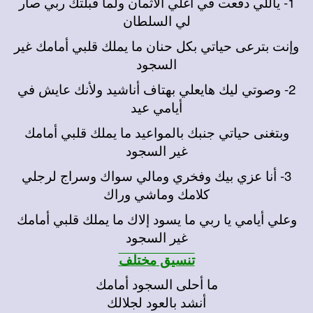
1- ياللي دفعت في أغلي الأثمان ولما قبلتك ربي صار
لي السلطان
وإنت بترعى حياتي بكل حنان ما يملك قلبي أمامك غير
السجود
2- وصوتي ليك هايعلي بهتاف أناشيد ولأنك عايش في
أيامي عيد
وبتغنى حياتي جنبك بالمواعيد ما يملك قلبي أمامك
غير السجود
3- أنا عزي بيك وفخري ومالي سواك وسراج لرجلي
كلامك وماشي وراك
وعلي أيامي يا ربي ما يسود إلاك ما يملك قلبي أمامك
غير السجود
تنسيق مختلف
ما أحلى السجود أمامك
أنشد بالعود لجلالك