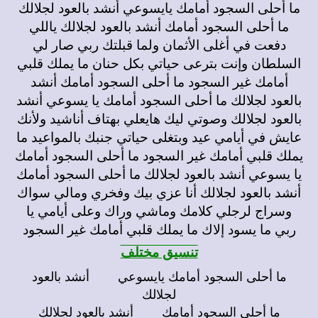
ما أحلى السجود أمامك يايسوعي أنشد بالعود لجلالك
ما أحلى السجود أمامك أنشد بالعود لجلالك ياللي
دفعت في أغلى الأثمان ولما قبلتك ربي صار لي
السلطان وإنت بترعى حياتي بكل حنان ما يملك قلبي
أمامك غير السجود ما أحلى السجود أمامك أنشد
بالعود لجلالك ما أحلى السجود أمامك يا يسوعي أنشد
بالعود لجلالك وصوتي ليك هايعلي بهتاف أناشيد ولأنك
عايش في أيامي عيد وبتغلى حياتي جنبك بالمواعيد ما
يملك قلبي أمامك غير السجود ما أحلى السجود أمامك
يا يسوعي أنشد بالعود لجلالك ما أحلى السجود أمامك
أنشد بالعود لجلالك أنا عزي بيك وفخري ومالي سواك
وسراج لرجلي كلامك وماشي وراك وعلى أيامي يا
ربي ما يسود إلاك ما يملك قلبي أمامك غير السجود
تنسيق مختلف
ما أحلى السجود أمامك يايسوعي أنشد بالعود
لجلالك
ما أحلى السجود أمامك أنشد بالعود لجلالك