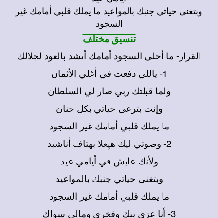
وبتغنى حياتي جنبك بالمواعيد ما يملك قلبي أمامك غير
السجود
تنسيق مختلف
القرار- ما أحلى السجود أمامك أنشد بالعود لجلالك
1-
ياللي دفعت في أغلي الأثمان
ولما قبلتك ربي صار لي السلطان
وإنت بترعى حياتي بكل حنان
ما يملك قلبي أمامك غير السجود
2-
وصوتي ليك هيِعلا بهتاف أناشيد
ولأنك عايش في أيامي عيد
وبتغنى حياتي جنبك بالمواعيد
ما يملك قلبي أمامك غير السجود
3-
أنا عزي بيك وفخري ومالي سواك