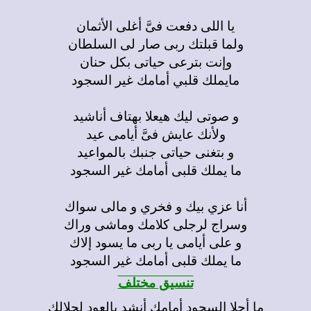
يا اللى دفعت فىَّ أغلى الأثمان
ولما قبلتك ربى صار لى السلطان
وإنت بترعى حياتى بكل حنان
مايملك قلبي أمامك غير السجود
و صوتى ليك هيعلا بهتاف أناشيد
ولأنك عايش فىَّ أيامى عيد
و بتغنى حياتى جنبك بالمواعيد
ما يملك قلبى أمامك غير السجود
أنا عزي بيك و فخري و مالى سواك
وسراج لرجلى كلامك وماشى وراك
و على أيامى يا ربى ما يسود إلاك
ما يملك قلبى أمامك غير السجود
تنسيق مختلف
ما أحلا السجود أمامك أنشد بالعود لجلالك