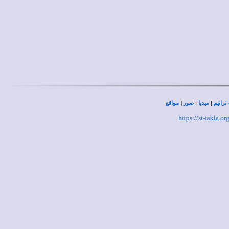
|
|
|
ترانيم
ميديا
صور
مواقع
https://st-takla.