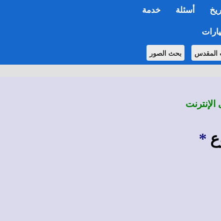
ريخ
أسئلة
خدمة
ارات
 المقدس
بحث الصور
 الإنترنت
ع
*