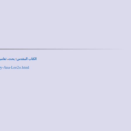
،
:
الكتاب المقدس
بحث
تفاسي
-Dy-Ana-Lee2o.html