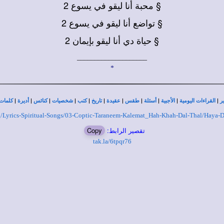
§ محبة أنا ليقو في يسوع 2
§ تواضع أنا ليقو في يسوع 2
§ حياة دي أنا ليقو بإيمان 2
____________________
*
|
|
|
|
|
|
|
|
|
|
|
ر
القراءات اليومية
الأجبية
أسئلة
طقس
عقيدة
تاريخ
كتب
شخصيات
كنائس
أديرة
كلمات 
org/Lyrics-Spiritual-Songs/03-Coptic-Taraneem-Kalemat_Hah-Khah-Dal-Thal/Haya
تقصير الرابط:
Copy
tak.la/6tpqr76