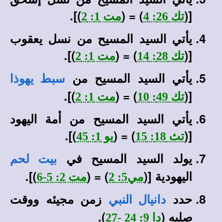
)].
) = (
[(
تك 26: 4
مت 1: 2
يأتي السيد المسيح من نسل يعقوب
)].
) = (
[(
تك 28: 14
مت 1: 2
يأتي السيد المسيح من
سبط يهوذا
)].
) = (
[(
تك 49: 10
مت 1: 2
يأتي السيد المسيح من أمة اليهود
)].
) = (
[(
تث 18: 15
يو 1: 45
يولد السيد المسيح في
بيت لحم
اليهودية [(
) = (
)].
مي5: 2
مت 2: 5-6
حدد
زمن مجيئه ووقت
دانيال النبي
صلبه (
).
دا 9: 24 -27