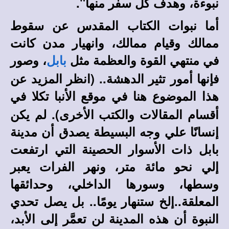
نبوءة، وهدف كل سفر منها".
أما نبوات الكتاب المقدس عن سقوط
ممالك وقيام ممالك، وانهيار مدن كانت
في منتهي القوة والعظمة مثل
، وصور
بابل
فإنها أمور تثير الدهشة.
. (انظر المزيد عن
هذا الموضوع هنا في
في
موقع الأنبا تكلا
أقسام المقالات والكتب الأخرى).
لم يكن
إنسانًا علي وجه البسيطة يصدق أن مدينة
بابل ذات الأسوار الحصينة التي ارتفعت
إلي نحو مائة متر، ونهر الفرات يعبر
وسطها، وسورها الداخلي، وحدائقها
المعلقة..إلخ ستنهار يومًا.. بل يصل تحدي
النبوة أن هذه المدينة لن تعمَّر إلى الأبد،