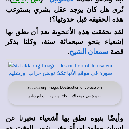
تُرى هل كان يوجد عقل بشري يستوعب
هذه الحقيقة قبل حدوثها؟!
لقد تحققت هذه الأعجوبة بعد أن نطق بها
إشعياء بنحو سبعمائة سنة، وكلنا يذكر
قصة
.
سمعان الشيخ
Image: Destruction of Jerusalem
St-Takla.org
صورة في
: توضح خراب أورشليم
موقع الأنبا تكلا
وأيضًا بنبوة نطق بها أشعياء تخبرنا عن
إنسان مولود امرأة وفي نفس الوقت هو