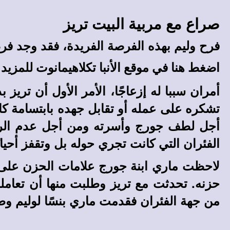
صراع مع مربية البيت تريز
فرح وليم بهذه الفرصة الفريدة، فقد وجد فر
اضغط هنا في
موقع الأنبا تكلاهيمانوت
للمزيد 
أمران سببا له إزعاجًا، الأمر الأول أن تري
تشكره على عمله أو تقابل جهده بابتسامة كان
أجل لطف جورج وأسرته ومن أجل عدم الرغبة
الفئران التي كانت تجري حوله بل وتقفز أحيان
لاحظت ماري ابنة جورج علامات الحزن على 
حزنه. تحدثت مع تريز وطلبت منها أن تعامله 
من جهة الفئران فقدمت ماري بنسًا لوليم وط