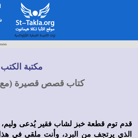
ا
شخ
tories
مكتبة الكتب 
كتاب قصص قصيرة (مع 
قدم توم قطعة خبز لشاب فقير يُدعى وليم، 
الذي يرتجف من البرد، وأنت ملقى في هذا 