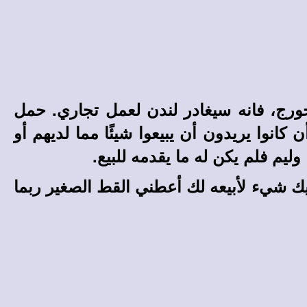
جورج، فانه سيغادر لندن لعمل تجاري. حمل
كانوا يريدون أن يبيعوا شيئًا مما لديهم أو
ليم فلم يكن له ما يقدمه للبيع.
يك شيء لأبيعه لك أعطني القط الصغير ربما