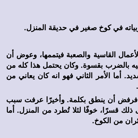
بياته في كوخ صغير في حديقة المنزل.
الأعمال القاسية والصعبة فيتممها، وعوض أن
عليه بالضرب بقسوة. وكان يحتمل هذا كله من
أما الأمر الثاني فهو انه كان يعاني من
 فرفض أن ينطق بكلمة. وأخيرًا عرفت سبب
ك قسرًا، خوفًا لئلا تُطرد من المنزل. أما
ران من الكوخ.