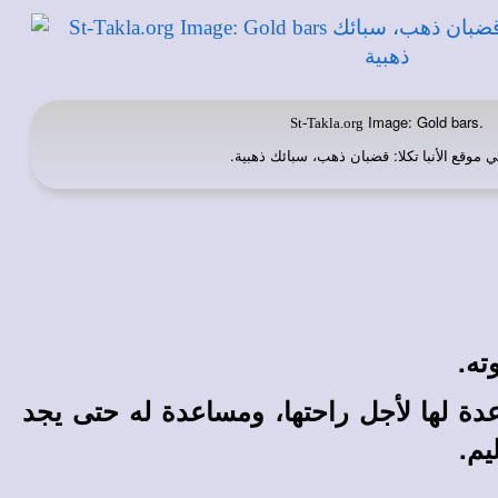
Image: Gold bars.
St-Takla.org
ي
: قضبان ذهب، سبائك ذهبية
.
موقع الأنبا تكلا
ته.
ة لها لأجل راحتها، ومساعدة له حتى يجد
يم.