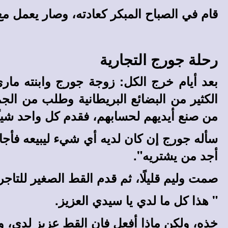
قام في الصباح المبكر كعادته، وصار يعمل 
رحلة جورج التجارية
بعد أيام خرج الكل: زوجة جورج وابنته مار
الكثير من البضائع البريطانية وطلب من الجمي
من صنع أيديهم لحسابهم، فقدم كل واحد شيئًا ح
سأله جورج إن كان لديه أي شيء ليبيعه فأجا
أجد من يشتريه".
صمت وليم قليلًا، ثم قدم القط الصغير للتاج
" هذا كل ما لدي يا سيدي العزيز.
خذه، ولكن ماذا أفعل فان القط عزيز لدي، و