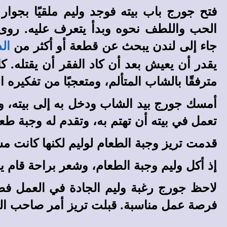
فتح جورج باب بيته فوجد وليم ملقيًا بجوار 
الحب واللطف نحوه وبدأ يتعرف عليه. روى
جاء إلى لندن يبحث عن قطعة أو أكثر من
ال
يقدر أن يعيش بعد أن كاد الفقر أن يقتله.
مترفقًا بالشاب المتألم، ومتعجبًا من تفكيره 
أمسك جورج بيد الشاب ودخل به إلى بيته، وس
تعمل في بيته أن تهتم به، وتقدم له وجبة طع
قدمت تريز وجبة الطعام لوليم لكنها كانت 
إذ أكل وليم وجبة الطعام، وشعر براحة قام 
لاحظ جورج رغبة وليم الجادة في العمل فط
فرصة عمل مناسبة. قبلت تريز أمر صاحب الب