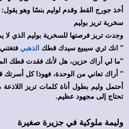
أخذ جورج القط وقدم لوليم بنسًا وهو يقول:
سخرية تريز بوليم
وجدت تريز فرصتها للسخرية بوليم الذي لا يمل
" انك ثري سيبيع سيدك قطك
فتغتني!
الذهبي
"ما لي أراك حزين، هل لأنك فقدت قطك الم
" أراك تعاني من الوحدة، فهوذا كل أسرتك قط
أحتمل وليم بطول أناة كلمات تريز اللاذعة 
تحتاج إلى مجهود عظيم.
وليمة ملوكية في جزيرة صغيرة