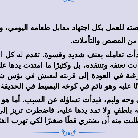
صته للعمل بكل اجتهاد مقابل طعامه اليومي، و
من القصص والتأملات.
ز بدأت تعامله بعنف شديد وقسوة. تقدم له كل 
ت تعنفه وتنتقده، بل وكثيرًا ما امتدت يدها 
 في العودة إلى قريته ليعيش في بؤس شديد. 
ًا عليه وهو نائم في كوخه البسيط في الحديقة.
وجه وليم، فبدأت تساؤله عن السبب. أما هو
بلطفٍ ولا تمد يدها عليه، فاضطرت تريز إلى ذل
لبت منه أن يشتري قطًا صغيرًا لكي تهرب الفئ