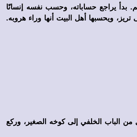
. بدأ يراجع حساباته، وحسب نفسه إنسانًا
تريز، ويحسبها أهل البيت أنها وراء هروبه.
دخل من الباب الخلفي إلى كوخه الصغير، وركع