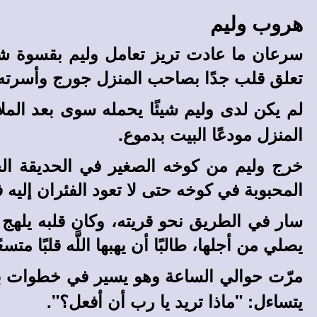
هروب وليم
سرعان ما عادت تريز تعامل وليم بقسوة شدي
تعلق قلب جدًا بصاحب المنزل جورج وأسرته، 
لم يكن لدى وليم شيئًا يحمله سوى بعد الم
المنزل مودعًا البيت بدموع.
خرج وليم من كوخه الصغير في الحديقة الخل
المحبوبة في كوخه حتى لا تعود الفئران إليه 
سار في الطريق نحو قريته، وكان قلبه يلهج 
يصلي من أجلها، طالبًا أن يهبها اللَّه قلبًا متس
مرّت حوالي الساعة وهو يسير في خطوات بط
يتساءل: "ماذا تريد يا رب أن أفعل؟".