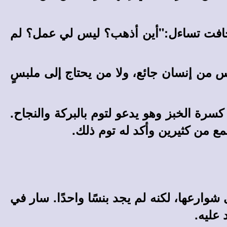
ت خافت تساءل:"أين أذهب؟ ليس لي عمل؟ لم
س من إنسان جائع، ولا من يحتاج إلى ملبسٍ
سرة الخبز وهو يدعو لتوم بالبركة والنجاح.
 من كثيرين وأكد له توم ذلك.
شوارعها، لكنه لم يجد بنسًا واحدًا. سار في
عليه.