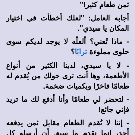
ثمن طعام كثير!"
أجابه العامل: "لعلك أخطأت في اختيار
المكان يا سيدي".
- ماذا تُعني؟ ألعلّه لا يوجد لديكم سوى
حلوى مملوءة
؟
ترابًا
- لا يا سيدي، لدينا الكثير من أنواع
الأطعمة، وها أنت ترى حولك من يُقدم له
طعامًا فاخرًا وبكميات ضخمة.
- لتحضر لي طعامًا وأنا أدفع لك ما تريد
فإني جائع!
-
إننا لا نُقدم الطعام مقابل ثمن يدفعه
أحد، إنما نقدم ما سبق أن أرسله كل