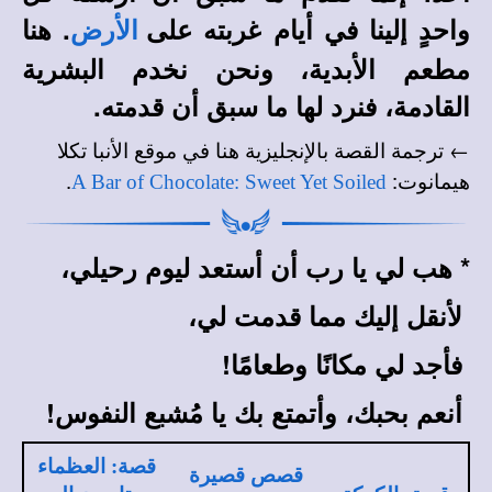
واحدٍ إلينا في أيام غربته على
. هنا
الأرض
مطعم الأبدية، ونحن نخدم البشرية
القادمة، فنرد لها ما سبق أن قدمته.
← ترجمة القصة بالإنجليزية هنا في
موقع الأنبا تكلا
.
:
هيمانوت
A Bar of Chocolate: Sweet Yet Soiled
*
هب لي يا رب أن أستعد ليوم رحيلي،
لأنقل إليك مما قدمت لي،
فأجد لي مكانًا وطعامًا!
أنعم بحبك، وأتمتع بك يا مُشبع النفوس!
قصة: العظماء
قصص قصيرة